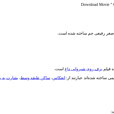
Download Movie ” G
ی اصغر رفیعی جم ساخته شده است.
ه فیلم
برف روی شیروانی داغ
است.
ی ساخته شده‌اند عبارتند از:
انعکاس
،
ساکن طبقه وسط
،
بشارت به ی
: