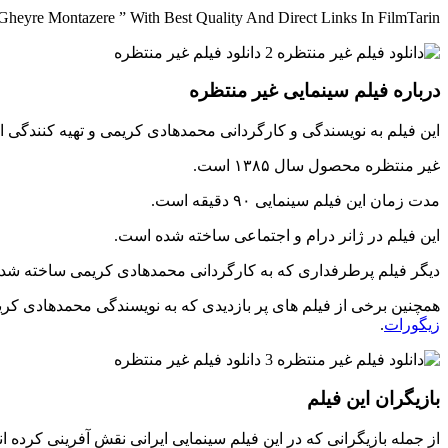
heyre Montazere ” With Best Quality And Direct Links In FilmTarin
درباره فیلم سینمایی غیر منتظره
این فیلم به نویسندگی و کارگردانی محمدهادی کریمی و تهیه کنندگ
غیر منتظره محصول سال ۱۳۸۵ است.
مدت زمان این فیلم سینمایی ۹۰ دقیقه است.
این فیلم در ژانر درام و اجتماعی ساخته شده است.
دیگر فیلم پرطرفداری که به کارگردانی محمدهادی کریمی ساخته شد
همچنین برخی از فیلم های پر بازدیدی که به نویسندگی محمدهادی کریم
زیگورات
.
بازیگران این فیلم
از جمله بازیگرانی که در این فیلم سینمایی ایرانی نقش آفرینی کرده اند