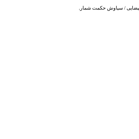
بیضایی / سیاوش حکمت شمار.