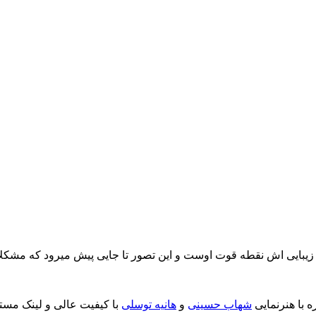
یبایی اش نقطه قوت اوست و این تصور تا جایی پیش میرود که مشکلاتی 
ه با هنرنمایی
شهاب حسینی
و
هانیه توسلی
با کیفیت عالی و لینک مستق