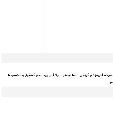
ورث، امیرمهدی کربلایی، تینا یوسفی، لیلا قلی پور، صفر کشکولی، محمدرضا
ناس