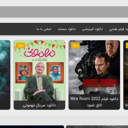
ود فیلم هندی
دانلود انیمیشن
دانلود مستند
تماس با ما
ویژه
ویژه
دانلود فیلم Wire Room 2022
اتاق شنود
دانلود سریال مهمونی