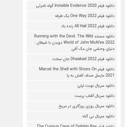
دانلود فیلم 2020 Invisible Evidence گواه نامرئی
دانلود فیلم One Way 2022 یک طرفه
دانلود فیلم All Hail 2022 زنده باد
دانلود مستند Running with the Devil: The Wild
World of John McAfee 2022 دویدن با شیطان :
دنیای وحشی جان مک آفی
دانلود فیلم Dhaakad 2022 جان سخت
دانلود فیلم Marcel the Shell with Shoes On
2021 مارسل صدف کفش به پا
دانلود سریال نوبت لیلی
دانلود سریال آفتاب پرست
دانلود سریال روزی روزگاری در مریخ
دانلود سریال بی گناه
دانلود فیلم The Curious Case of Dolphin Bay