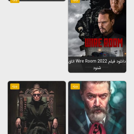
دانلود فیلم Wire Room 2022 اتاق
شنود
ویژه
ویژه