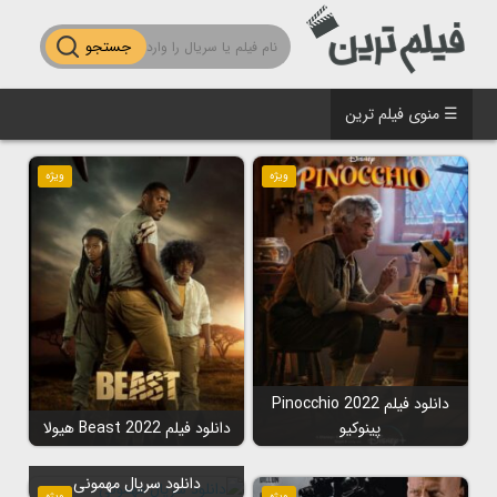
جستجو
☰ منوی فیلم ترین
ویژه
ویژه
دانلود فیلم Pinocchio 2022
پینوکیو
دانلود فیلم Beast 2022 هیولا
دانلود سریال مهمونی
ویژه
ویژه