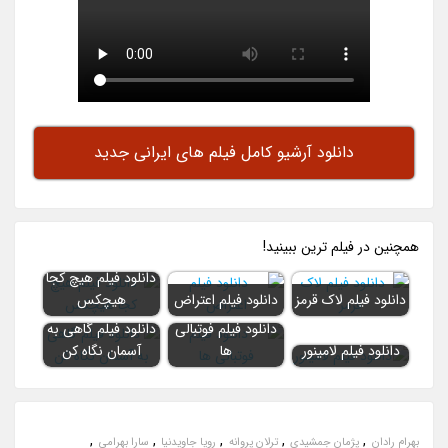
دانلود آرشیو کامل فیلم های ایرانی جدید
همچنين در فيلم ترين ببينيد!
دانلود فیلم هیچ کجا
دانلود فیلم لاک قرمز
دانلود فیلم اعتراض
هیچکس
دانلود فیلم فوتبالی
دانلود فیلم گاهی به
دانلود فیلم لامینور
ها
آسمان نگاه کن
,
,
,
,
,
بهرام رادان
پژمان جمشیدی
ترلان پروانه
رویا جاویدنیا
سارا بهرامی