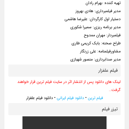
تهیه کننده: بهرام رادان
مدیر فیلمبرداری: هادی بهروز
دستیار اول کارگردان: علیرضا هاشمی
مدیر برنامه ریزی: سمیرا شکوری
فیلمبردار: مهران ممدوح
طراح صحنه: بابک کریمی طاری
مشاورفیلمنامه: علی زرنگار
مدیر صدابرداری: منصور شهبازی
فیلم علفزار
لینک های دانلود پس از انتشار اثر در سایت فیلم ترین قرار خواهند
گرفت…
فیلم ترین
•
دانلود فیلم ایرانی
•
دانلود فیلم علفزار
تيزر فيلم