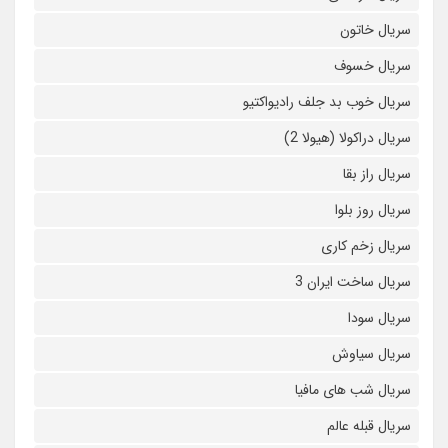
سریال خاتون
سریال خسوف
سریال خوب بد جلف رادیواکتیو
سریال دراکولا (هیولا 2)
سریال راز بقا
سریال روز بلوا
سریال زخم کاری
سریال ساخت ایران 3
سریال سودا
سریال سیاوش
سریال شب های مافیا
سریال قبله عالم