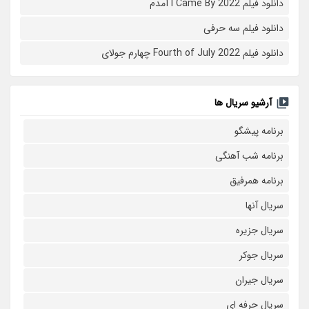
دانلود فیلم I Came By 2022 آمدم
دانلود فیلم سه حرفی
دانلود فیلم Fourth of July 2022 چهارم جولای
آرشیو سریال ها
برنامه پیشگو
برنامه شب آهنگی
برنامه همرفیق
سریال آنها
سریال جزیره
سریال جوکر
سریال جیران
سریال حرفه ای