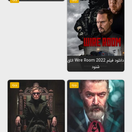
دانلود فیلم Wire Room 2022 اتاق
شنود
ویژه
ویژه