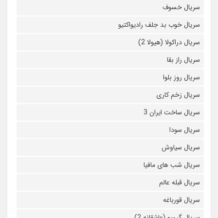
سریال خسوف
سریال خوب بد جلف رادیواکتیو
سریال دراکولا (هیولا 2)
سریال راز بقا
سریال روز بلوا
سریال زخم کاری
سریال ساخت ایران 3
سریال سودا
سریال سیاوش
سریال شب های مافیا
سریال قبله عالم
سریال قورباغه
سریال گیسو (عاشقانه 2)