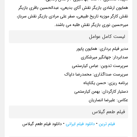
همایون ارشادی بازیگر نقش آثای بدیعی، عبدالحسین باقری بازیگر
نقش کارگر موزیه تاریخ طبیعی، صفر علی مرادی بازیگر نقش سرباز،
میرحسین نوری بازیگر نقش طلبه می باشند.
لیست کامل عوامل
مدیر فیلم برداری: همایون پایور
صدابردار: جهانگیر میرشکاری
سرپرست تدوین: عباس کیارستمی
سرپرست صداگذاری: محمدرضا دلپاک
برنامه ریزی: حسن یکتاپناه
دستیار کارگردان: بهمن کیارستمی
عکاس: علیرضا انصاریان
فیلم طعم گیلاس
فیلم ترین
•
دانلود فیلم ایرانی
•
دانلود فیلم طعم گیلاس