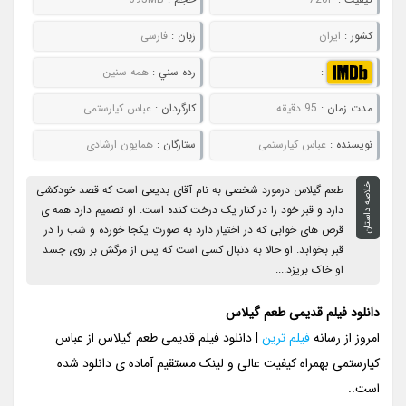
کشور :
ایران
زبان :
فارسی
:
رده سني :
همه سنین
مدت زمان :
95 دقیقه
کارگردان :
عباس کیارستمی
نويسنده :
عباس کیارستمی
ستارگان :
همایون ارشادی
خلاصه داستان
طعم گیلاس درمورد شخصی به نام آقای بدیعی است که قصد خودکشی
دارد و قبر خود را در کنار یک درخت کنده است. او تصمیم دارد همه ی
قرص های خوابی که در اختیار دارد به صورت یکجا خورده و شب را در
قبر بخوابد. او حالا به دنبال کسی است که پس از مرگش بر روی جسد
او خاک بریزد....
دانلود فیلم قدیمی طعم گیلاس
امروز از رسانه
فیلم ترین
| دانلود فیلم قدیمی طعم گیلاس از عباس
کیارستمی بهمراه کیفیت عالی و لینک مستقیم آماده ی دانلود شده
است..