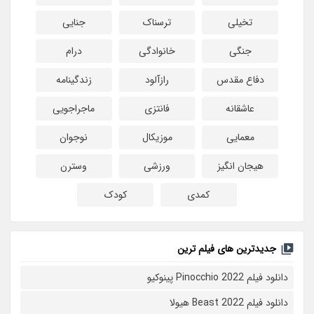
تخیلی
ترسناک
جنایی
جنگی
خانوادگی
درام
دفاع مقدس
رازآلود
زندگینامه
عاشقانه
فانتزی
ماجراجویی
معمایی
موزیکال
نوجوان
هیجان انگیز
ورزشی
وسترن
کمدی
کودک
جدیدترین های فیلم ترین
دانلود فیلم Pinocchio 2022 پینوکیو
دانلود فیلم Beast 2022 هیولا