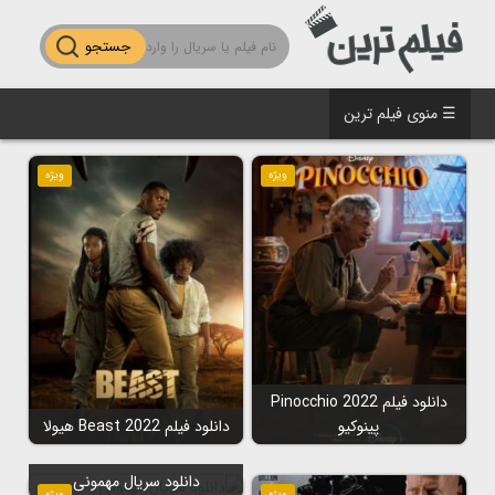
جستجو
☰ منوی فیلم ترین
ویژه
ویژه
دانلود فیلم Pinocchio 2022
پینوکیو
دانلود فیلم Beast 2022 هیولا
دانلود سریال مهمونی
ویژه
ویژه