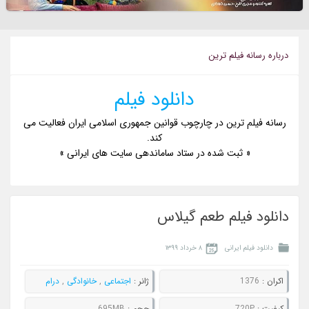
درباره رسانه فيلم ترين
دانلود فیلم
رسانه فیلم ترین در چارچوب قوانین جمهوری اسلامی ایران فعالیت می
کند.
« ثبت شده در ستاد ساماندهی سایت های ایرانی »
دانلود فیلم طعم گیلاس
دانلود فیلم ایرانی
۸ خرداد ۱۳۹۹
اکران :
1376
ژانر :
اجتماعی
,
خانوادگی
,
درام
کيفيت :
720P
حجم :
695MB