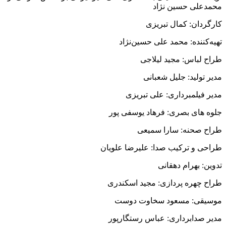
محمدعلی حسین نژاد
کارگردان: کمال تبریزی
تهیه‌کننده: محمد علی حسین‌نژاد
طراح لباس: مجید لیلاجی
مدیر تولید: جلیل شعبانی
مدیر فیلمبرداری: علی تبریزی
جلوه های بصری: فرهاد یوسفی پور
طراح صحنه: سارا سمیعی
طراحی و ترکیب صدا: علیرضا علویان
تدوین: بهرام دهقانی
طراح چهره پردازی: مجید اسکندری
موسیقی: مسعود سخاوت دوست
مدیر صدابرداری: عباس رستگارپور