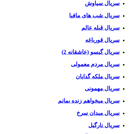
سریال سیاوش
سریال شب های مافیا
سریال قبله عالم
سریال قورباغه
سریال گیسو (عاشقانه 2)
سریال مردم معمولی
سریال ملکه گدایان
سریال مهمونی
سریال میخواهم زنده بمانم
سریال میدان سرخ
سریال نارگیل