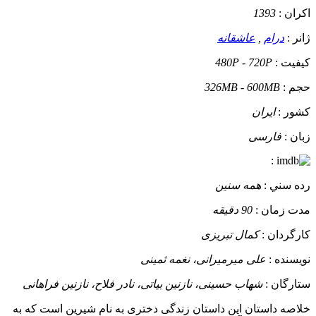
اکران :
1393
ژانر :
درام
,
عاشقانه
کيفيت :
480P - 720P
حجم :
326MB - 600MB
کشور :
ایران
زبان :
فارسی
:
رده سني :
همه سنین
مدت زمان :
90 دقیقه
کارگردان :
کمال تبریزی
نويسنده :
علی میرمیرانی، نغمه ثمینی
ستارگان :
شهاب حسینی، نازنین بیاتی، نادر فلاح، نازنین فراهانی
خلاصه داستان
این داستان زندگی دختری به نام شیرین است که به