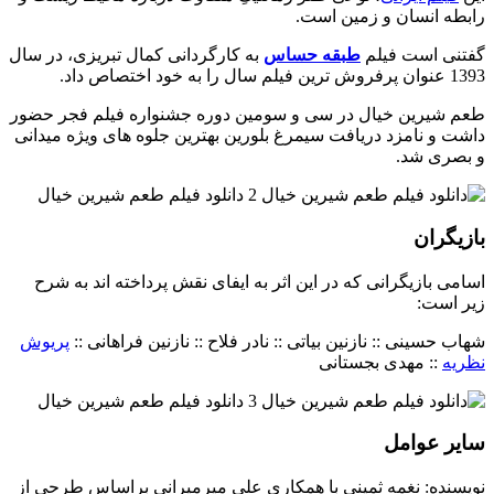
رابطه انسان و زمین است.
گفتنی است فیلم
طبقه حساس
به کارگردانی کمال تبریزی، در سال
1393 عنوان پرفروش ترین فیلم سال را به خود اختصاص داد.
طعم شیرین خیال در سی و سومین دوره جشنواره فیلم فجر حضور
داشت و نامزد دریافت سیمرغ بلورین بهترین جلوه های ویژه میدانی
و بصری شد.
بازیگران
اسامی بازیگرانی که در این اثر به ایفای نقش پرداخته اند به شرح
زیر است:
شهاب حسینی :: نازنین بیاتی :: نادر فلاح :: نازنین فراهانی ::
پریوش
نظریه
:: مهدی بجستانی
سایر عوامل
نویسنده: نغمه ثمینی با همکاری علی میرمیرانی براساس طرحی از