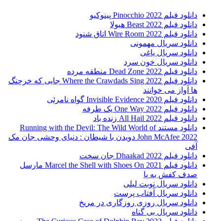
دانلود فیلم Pinocchio 2022 پینوکیو
دانلود فیلم Beast 2022 هیولا
دانلود فیلم Wire Room 2022 اتاق شنود
دانلود سریال مهمونی
دانلود سریال یاغی
دانلود سریال خون سرد
دانلود فیلم 2022 Dead Zone منطقه مرده
دانلود فیلم Where the Crawdads Sing 2022 جایی که خرچنگ
ها آواز می خوانند
دانلود فیلم 2020 Invisible Evidence گواه نامرئی
دانلود فیلم One Way 2022 یک طرفه
دانلود فیلم All Hail 2022 زنده باد
دانلود مستند Running with the Devil: The Wild World of
John McAfee 2022 دویدن با شیطان : دنیای وحشی جان مک
آفی
دانلود فیلم Dhaakad 2022 جان سخت
دانلود فیلم Marcel the Shell with Shoes On 2021 مارسل
صدف کفش به پا
دانلود سریال نوبت لیلی
دانلود سریال آفتاب پرست
دانلود سریال روزی روزگاری در مریخ
دانلود سریال بی گناه