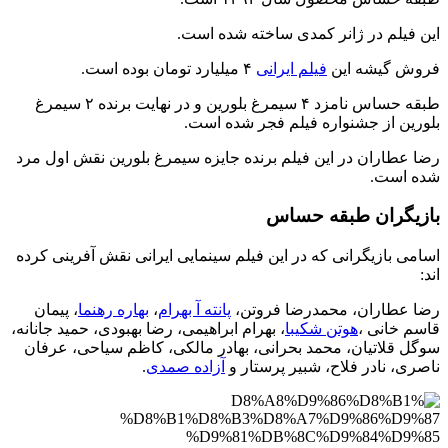
این فیلم در ژانر کمدی ساخته شده است.
فروش گیشه این
فیلم ایرانی
۴ میلیارد تومان بوده است.
طبقه حساس نامزد ۴ سیمرغ بلورین و در نهایت برنده ۲ سیمرغ
بلورین از جشنواره فیلم فجر شده است.
رضا عطاران در این فیلم برنده جایزه سیمرغ بلورین نقش اول مرد
شده است.
بازیگران طبقه حساس
اسامی بازیگرانی که در این فیلم سینمایی ایرانی نقش آفرینی کرده
اند:
رضا عطاران، محمدرضا فروتن،
پانته آ بهرام
،
بهاره رهنما
، پیمان
قاسم خانی ،
هوتن شکیبا
، بهرام ابراهیمی، رضا بهبودی، حمید جانانه،
سوگل قلاتیان، محمد بحرانی، بهادر مالکی، کاظم سیاحی، عرفان
ناصری، نادر فلاح، شبیر پرستار و
آزاده صمدی
.