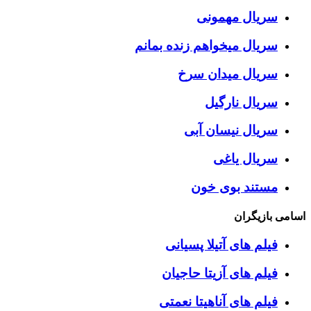
سریال مهمونی
سریال میخواهم زنده بمانم
سریال میدان سرخ
سریال نارگیل
سریال نیسان آبی
سریال یاغی
مستند بوی خون
اسامی بازیگران
فیلم های آتیلا پسیانی
فیلم های آزیتا حاجیان
فیلم های آناهیتا نعمتی