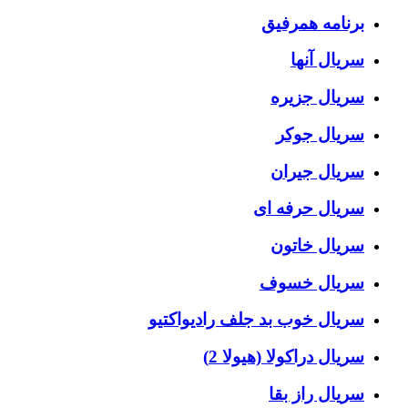
برنامه همرفیق
سریال آنها
سریال جزیره
سریال جوکر
سریال جیران
سریال حرفه ای
سریال خاتون
سریال خسوف
سریال خوب بد جلف رادیواکتیو
سریال دراکولا (هیولا 2)
سریال راز بقا