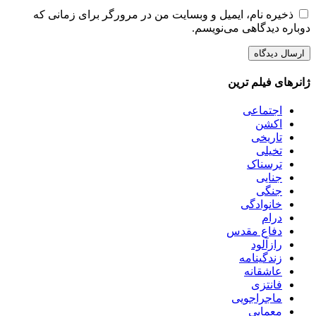
ذخیره نام، ایمیل و وبسایت من در مرورگر برای زمانی که
دوباره دیدگاهی می‌نویسم.
ژانرهای فیلم ترین
اجتماعی
اکشن
تاریخی
تخیلی
ترسناک
جنایی
جنگی
خانوادگی
درام
دفاع مقدس
رازآلود
زندگینامه
عاشقانه
فانتزی
ماجراجویی
معمایی