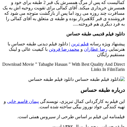
کمالیست که پس از مرگ همسرش یک قبر 2 طبقه برای خود و
همسرش خریداری میکند. آقای کمالی برای تقویت روحیه اش به یک
مسافرت چند روزه می رود اما پس از بازگشت متوجه می شود که
فروشنده ی قبر کلاهبردار بوده و طبقه ی متعلق به آقای کمالی را
به فرد دیگری هم فروخته.....
دانلود فیلم قدیمی طبقه حساس
پیشنهاد ویژه رسانه
فیلم ترین
| دانلود فیلم دیدنی طبقه حساس با
هنرنمایی
رضا عطاران
و
محمدرضا فروتن
با کیفیت عالی و لینک
مستقیم رایگان
Download Movie ” Tabaghe Hasaas ” With Best Quality And Direct
Links In FilmTarin
درباره طبقه حساس
این فیلم به کارگردانی کمال تبریزی، نویسندگی
پیمان قاسم خانی
و
تهیه کنندگی جواد نوروز بیگی ساخته شده است.
فیلمنامه این فیلم بر اساس طرحی از سیروس همتی است.
طبقه حساس محصول سال ۱۳۹۲ است.