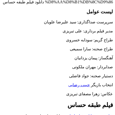
لیست عوامل
سرپرست صداگذاری: سید علیرضا علویان
مدیر فیلم برداری: علی تبریزی
طراح گریم: سودابه خسروی
طراح صحنه: سارا سمیعی
آهنگساز: پیمان یزدانیان
صدابردار: مهران ملکوتی
دستیار صحنه: جواد فاضلی
انتخاب بازیگر
حبیب رضایی
عکاس: زهرا مصفای تبریزی
فیلم طبقه حساس