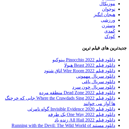
موزیکال
نوجوان
هیجان انگیز
ورزشی
وسترن
کمدی
کودک
جدیدترین های فیلم ترین
دانلود فیلم Pinocchio 2022 پینوکیو
دانلود فیلم Beast 2022 هیولا
دانلود فیلم Wire Room 2022 اتاق شنود
دانلود سریال مهمونی
دانلود سریال یاغی
دانلود سریال خون سرد
دانلود فیلم 2022 Dead Zone منطقه مرده
دانلود فیلم Where the Crawdads Sing 2022 جایی که خرچنگ
ها آواز می خوانند
دانلود فیلم 2020 Invisible Evidence گواه نامرئی
دانلود فیلم One Way 2022 یک طرفه
دانلود فیلم All Hail 2022 زنده باد
دانلود مستند Running with the Devil: The Wild World of