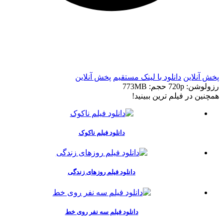
t
t
پخش آنلاین
دانلود با لينک مستقيم
پخش آنلاین
رزولوشن: 720p
حجم: 773MB
همچنين در فيلم ترين ببينيد!
دانلود فیلم ناکوک
دانلود فیلم روزهای زندگی
دانلود فیلم سه نفر روی خط