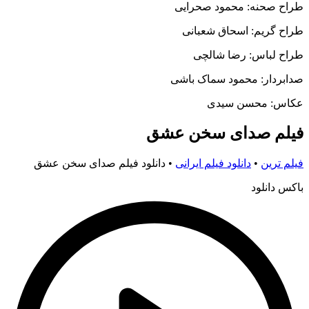
طراح صحنه: محمود صحرایی
طراح گریم: اسحاق شعبانی
طراح لباس: رضا شالچی
صدابردار: محمود سماک باشی
عکاس: محسن سیدی
فیلم صدای سخن عشق
فیلم ترین
•
دانلود فیلم ایرانی
•
دانلود فیلم صدای سخن عشق
باکس دانلود