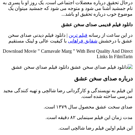
درحال تحقیق درباره معضلات اجتماعی است. یک روز او با پسری به
نام جمشید آشنا می شود و متوجه می شود که جمشید میتوان یک
موضوع خوب درباره تحقیق او باشد...
دانلود فیلم قدیمی صدای سخن عشق
در این ساعت از رسانه
فیلم ترین
| دانلود فیلم دیدنی صدای سخن
عشق با درخشش
شقایق فراهانی
با کیفیت عالی و لینک مستقیم
Download Movie ” Carnavale Marg ” With Best Quality And Direct
Links In FilmTarin
درباره صدای سخن عشق
این فیلم به نویسندگی و کارگردانی رضا شالچی و تهیه کنندگی مجید
مدرسی ساخته شده است.
صدای سخت عشق محصول سال ۱۳۷۹ است.
مدت زمان این فیلم سینمایی ۸۲ دقیقه است.
این فیلم اولین فیلم رضا شالچی است.