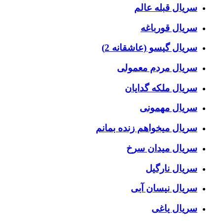
سریال قبله عالم
سریال قورباغه
سریال گیسو (عاشقانه 2)
سریال مردم معمولی
سریال ملکه گدایان
سریال مهمونی
سریال میخواهم زنده بمانم
سریال میدان سرخ
سریال نارگیل
سریال نیسان آبی
سریال یاغی