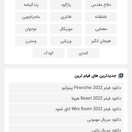
دفاع مقدس
رازآلود
زندگینامه
عاشقانه
فانتزی
ماجراجویی
معمایی
موزیکال
نوجوان
هیجان انگیز
ورزشی
وسترن
کمدی
کودک
جدیدترین های فیلم ترین
دانلود فیلم Pinocchio 2022 پینوکیو
دانلود فیلم Beast 2022 هیولا
دانلود فیلم Wire Room 2022 اتاق شنود
دانلود سریال مهمونی
دانلود سریال یاغی