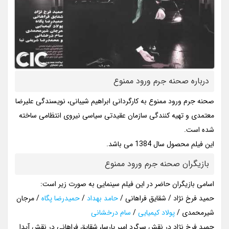
درباره صحنه جرم ورود ممنوع
صحنه جرم ورود ممنوع به کارگردانی ابراهیم شیبانی، نویسندگی علیرضا
معتمدی و تهیه کنندگی سازمان عقیدتی سیاسی نیروی انتظامی ساخته
شده است.
این فیلم محصول سال 1384 می باشد.
بازیگران صحنه جرم ورود ممنوع
اسامی بازیگران حاضر در این فیلم سینمایی به صورت زیر است:
حمید فرخ نژاد / شقایق فراهانی /
حامد بهداد
/
حمیدرضا پگاه
/ مرجان
شیرمحمدی /
پولاد کیمیایی
/
سام درخشانی
حمید فرخ نژاد در نقش سرگرد امیر پارسا، شقایق فراهانی در نقش آیدا