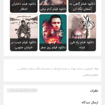
دانلود فیلم گاهی به
دانلود فیلم دختران
آسمان نگاه کن
دانلود فیلم آدم برفی
انتظار
دانلود فیلم راه طی
دانلود فیلم جیب بر
شده
دانلود فیلم روز صفر
خیابان جنوبی
,
,
,
,
,
پولاد کیمیایی
حامد بهداد
حمید فرخ نژاد
حمیدرضا پگاه
سام درخشانی
شقایق فراهانی
نظرات
تعداد ديدگاه هاي تاييد شده :
ارسال ديدگاه