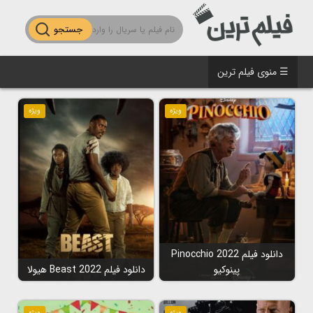
جستجو
☰ منوی فیلم ترین
ویژه
ویژه
دانلود فیلم Pinocchio 2022
پینوکیو
دانلود فیلم Beast 2022 هیولا
ویژه
ویژه