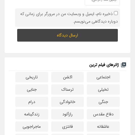
ذخیره نام، ایمیل و وبسایت من در مرورگر برای زمانی که
دوباره دیدگاهی می‌نویسم.
ژانرهای فیلم ترین
اجتماعی
اکشن
تاریخی
تخیلی
ترسناک
جنایی
جنگی
خانوادگی
درام
دفاع مقدس
رازآلود
زندگینامه
عاشقانه
فانتزی
ماجراجویی