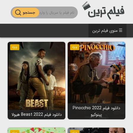
جستجو
☰ منوی فیلم ترین
ویژه
ویژه
دانلود فیلم Pinocchio 2022
پینوکیو
دانلود فیلم Beast 2022 هیولا
ویژه
ویژه