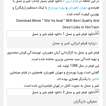
در این لحظه در
فیلم ترین
/ دانلود فیلم بسیار جذاب شیر و عسل با
هنرمندی
مهران غفوریان
و
پوریا پورسرخ
با لینک مستقیم (رایگان) و
بهترین کیفیت آماده شده..
Download Movie ” Shir Va Asal ” With Best Quality And
Direct Links In FilmTarin
درباره فیلم ایرانی شیر و عسل
فیلم شیر و عسل به کارگردانی آرش معیریان، نویسندگی قربان محمدپور
و تهیه کنندگی سید محسن وزیری ساخته شده است.
این فیلم در سال 1388 تولید شد.
گفتنی است پوریا پورسرخ و مهران غفوریان، همچنین در فیلم سینمایی
خالتور
با یکدیگر همبازی بوده اند.
شیر و عسل به صورت کامل در تهران فیلمبرداری شده است.
معرفی بازیگران