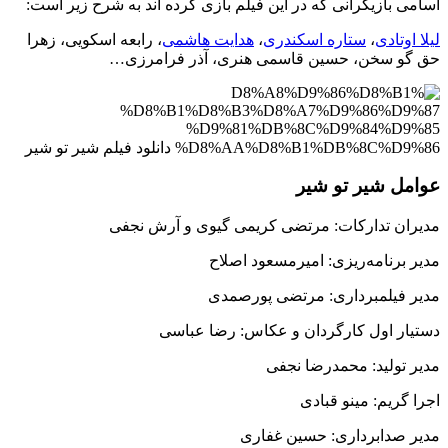
اسامی بازیگرانی که در این فیلم بازی کرده اند به شرح زیر است:
لیلا اوتادی
،
ستاره اسکندری
،
هدایت هاشمی
، رابعه اسکویی، زهرا
حق گو سخن، حسین قاسمی هنری، آذر فرامرزی…
عوامل شیر تو شیر
مدیران تدارکات: ‌مرتضی کریمی گیوی و آرش نجفی
مدیر برنامه‌ریزی: ‌امیرمسعود اصلاح
مدیر فیلمبرداری: ‌مرتضی پورصمدی
دستیار اول کارگردان و عکاس: رضا عباسی
مدیر تولید:‌ محمدرضا نجفی
اجرا گریم:‌ مینو قبادی
مدیر صدابرداری:‌ حسین غفاری