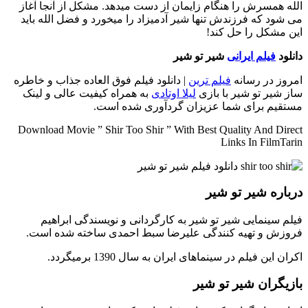
الله همسرش را هنگام زایمان از دست میدهد. مشکل از آنجا آغاز
می شود که فرزندش تنها شیر آدمیزاد را میخورد و فضل الله باید
این مشکل را حل کند!
دانلود
فیلم ایرانی
شیر تو شیر
امروز در رسانه
فیلم ترین
| دانلود فیلم فوق العاده جذاب و خاطره
ساز شیر تو شیر با بازی
لیلا اوتادی
به همراه کیفیت عالی و لینک
مستقیم برای شما عزیزان گردآوری شده است.
Download Movie ” Shir Too Shir ” With Best Quality And Direct
Links In FilmTarin
درباره شیر تو شیر
فیلم سینمایی شیر تو شیر به کارگردانی و نویسندگی ابراهیم
فروزش و تهیه کنندگی علیرضا سبط احمدی ساخته شده است.
اکران این فیلم در سینماهای ایران به سال 1390 برمیگردد.
بازیگران شیر تو شیر