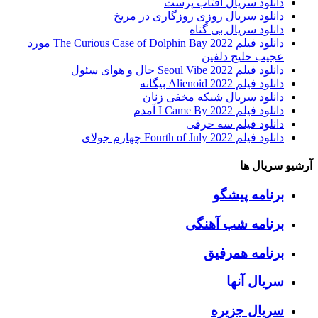
دانلود سریال آفتاب پرست
دانلود سریال روزی روزگاری در مریخ
دانلود سریال بی گناه
دانلود فیلم The Curious Case of Dolphin Bay 2022 مورد
عجیب خلیج دلفین
دانلود فیلم Seoul Vibe 2022 حال و هوای سئول
دانلود فیلم Alienoid 2022 بیگانه
دانلود سریال شبکه مخفی زنان
دانلود فیلم I Came By 2022 آمدم
دانلود فیلم سه حرفی
دانلود فیلم Fourth of July 2022 چهارم جولای
آرشیو سریال ها
برنامه پیشگو
برنامه شب آهنگی
برنامه همرفیق
سریال آنها
سریال جزیره