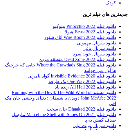
کودک
جدیدترین های فیلم ترین
دانلود فیلم Pinocchio 2022 پینوکیو
دانلود فیلم Beast 2022 هیولا
دانلود فیلم Wire Room 2022 اتاق شنود
دانلود سریال مهمونی
دانلود سریال یاغی
دانلود سریال خون سرد
دانلود فیلم 2022 Dead Zone منطقه مرده
دانلود فیلم Where the Crawdads Sing 2022 جایی که خرچنگ
ها آواز می خوانند
دانلود فیلم 2020 Invisible Evidence گواه نامرئی
دانلود فیلم One Way 2022 یک طرفه
دانلود فیلم All Hail 2022 زنده باد
دانلود مستند Running with the Devil: The Wild World of
John McAfee 2022 دویدن با شیطان : دنیای وحشی جان مک
آفی
دانلود فیلم Dhaakad 2022 جان سخت
دانلود فیلم Marcel the Shell with Shoes On 2021 مارسل
صدف کفش به پا
دانلود سریال نوبت لیلی