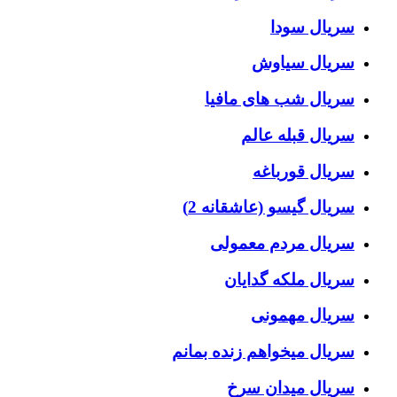
سریال سودا
سریال سیاوش
سریال شب های مافیا
سریال قبله عالم
سریال قورباغه
سریال گیسو (عاشقانه 2)
سریال مردم معمولی
سریال ملکه گدایان
سریال مهمونی
سریال میخواهم زنده بمانم
سریال میدان سرخ