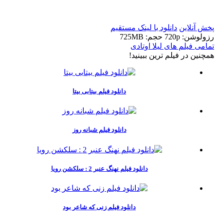
t
پخش آنلاین
دانلود با لينک مستقيم
رزولوشن: 720p
حجم: 725MB
تمامی فیلم های لیلا اوتادی
همچنين در فيلم ترين ببينيد!
دانلود فیلم بیتابی بیتا
دانلود فیلم شبانه روز
دانلود فیلم نهنگ عنبر 2 : سلکشن رویا
دانلود فیلم زنی که شاعر بود