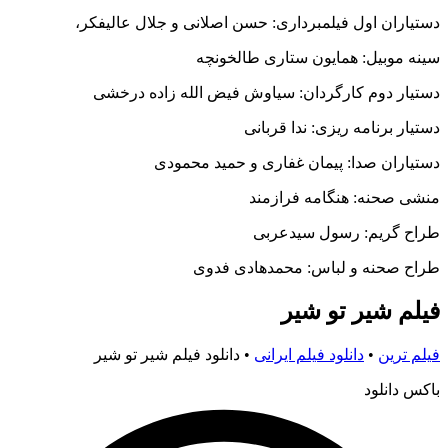
دستیاران اول فیلمبرداری:‌ حسن اصلانی و جلال عالی‏فکر،
سینه موبیل:‌‌ همایون ستاری طالخونچه
دستیار دوم کارگردان:‌ سیاوش فیض ‏الله‏ زاده ‏درخشی
دستیار برنامه ریزی:‌ ندا قربانی
دستیاران صدا:‌‌ پیمان غفاری و حمید محمودی
منشی صحنه: هنگامه فرازمند
طراح گریم:‌ رسول سیدعربی
طراح صحنه و لباس:‌‌ محمدهادی فدوی
فیلم شیر تو شیر
فیلم ترین
•
دانلود فیلم ایرانی
•
دانلود فیلم شیر تو شیر
باکس دانلود