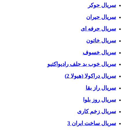
سریال جوکر
سریال جیران
سریال حرفه ای
سریال خاتون
سریال خسوف
سریال خوب بد جلف رادیواکتیو
سریال دراکولا (هیولا 2)
سریال راز بقا
سریال روز بلوا
سریال زخم کاری
سریال ساخت ایران 3