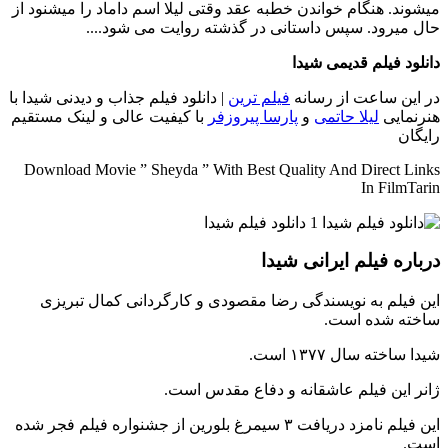
میشوند. هنگام خواندن خطبه عقد وقتی لیلا اسم داماد را میشنود از
حال میرود. سپس داستانی در گذشته روایت می شود....
دانلود فیلم قدیمی شیدا
در این ساعت از رسانه
فیلم ترین
| دانلود فیلم جذاب و دیدنی شیدا با
هنرنمایی
لیلا حاتمی
و
پارسا پیروزفر
با‌ کیفیت عالی و لینک مستقیم
رایگان
Download Movie ” Sheyda ” With Best Quality And Direct Links
In FilmTarin
درباره فیلم ایرانی شیدا
این فیلم به نویسندگی رضا مقصودی و کارگردانی کمال تبریزی
ساخته شده است.
شیدا ساخته سال ۱۳۷۷ است.
ژانر این فیلم عاشقانه و دفاع مقدس است.
این فیلم نامزد دریافت ۳ سیمرغ بلورین از جشنواره فیلم فجر شده
است.