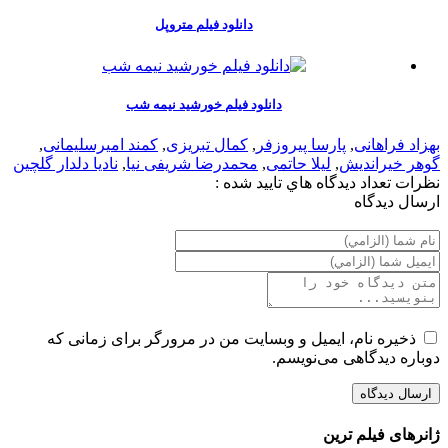
دانلود فیلم متروپل
دانلود فیلم خورشید نیمه شب
بهزاد فراهانی
,
پارسا پیروزفر
,
کمال تبریزی
,
کمند امیرسلیمانی
,
گوهر خیراندیش
,
لیلا حاتمی
,
محمدرضا شریفی نیا
,
نادیا دلدار گلچین
نظرات
تعداد ديدگاه هاي تاييد شده :
ارسال ديدگاه
ذخیره نام، ایمیل و وبسایت من در مرورگر برای زمانی که
دوباره دیدگاهی می‌نویسم.
ژانرهای فیلم ترین