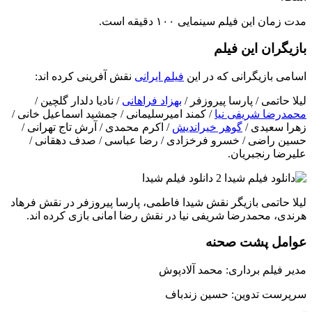
مدت زمان این فیلم سینمایی ۱۰۰ دقیقه است.
بازیگران این فیلم
اسامی بازیگرانی که در این
فیلم ایرانی
نقش آفرینی کرده اند:
لیلا حاتمی / پارسا پیروزفر /
بهزاد فراهانی
/ نادیا دلدار گلچین /
محمدرضا شریفی نیا
/ کمند امیرسلیمانی / جمشید اسماعیل خانی /
زهرا سعیدی /
گوهر خیراندیش
/ اکرم محمدی / آرش تاج تهرانی /
حسین راضی / خسرو فرخزادی / رضا عباسی / صدف دهقانی /
علیرضا رنجبریان.
لیلا حاتمی بازیگر نقش شیدا فاطمی، پارسا پیروزفر در نقش فرهاد
هرندی، محمدرضا شریفی نیا در نقش رضا امانی بازی کرده اند.
عوامل پشت صحنه
مدیر فیلم برداری: محمد آلادپوش
سرپرست تدوین: حسین زندباف