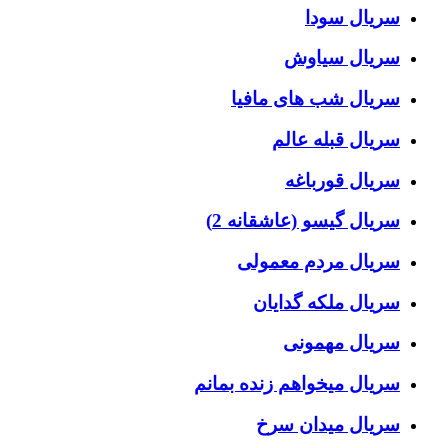
سریال سودا
سریال سیاوش
سریال شب های مافیا
سریال قبله عالم
سریال قورباغه
سریال گیسو (عاشقانه 2)
سریال مردم معمولی
سریال ملکه گدایان
سریال مهمونی
سریال میخواهم زنده بمانم
سریال میدان سرخ