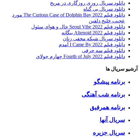
دانلود سریال روزی روزگاری در مریخ
دانلود سریال بی گناه
دانلود فیلم The Curious Case of Dolphin Bay 2022 مورد
عجیب خلیج دلفین
دانلود فیلم Seoul Vibe 2022 حال و هوای سئول
دانلود فیلم Alienoid 2022 بیگانه
دانلود سریال شبکه مخفی زنان
دانلود فیلم I Came By 2022 آمدم
دانلود فیلم سه حرفی
دانلود فیلم Fourth of July 2022 چهارم جولای
آرشیو سریال ها
برنامه پیشگو
برنامه شب آهنگی
برنامه همرفیق
سریال آنها
سریال جزیره