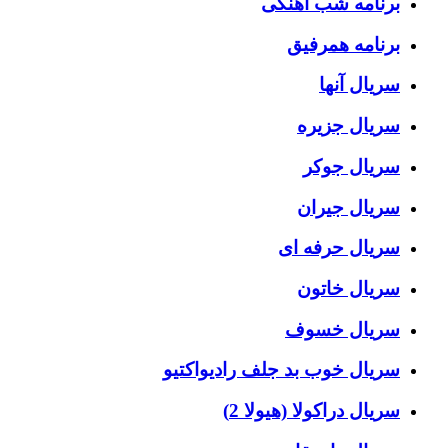
برنامه شب آهنگی
برنامه همرفیق
سریال آنها
سریال جزیره
سریال جوکر
سریال جیران
سریال حرفه ای
سریال خاتون
سریال خسوف
سریال خوب بد جلف رادیواکتیو
سریال دراکولا (هیولا 2)