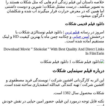
خلاصه داستان
این فیلم زندگی آدم هایی که مثل شکلات هستند را
به تصویر میکشد.. درست مشثل شکلات؛ شیرین و دوست داشتنی
اما همین که در معرض حرارت قرار میگیرند آب شده و شکلشان
دگرگون میشود....
دانلود فیلم قدیمی شکلات
امروز در رسانه
فیلم ترین
| دانلود فیلم نوستالژی شکلات با
درخشش
امین حیایی
و چکامه چمن ماه با بهترین کیفیت HD و لینک
مستقیم آماده شده است..
Download Movie ” Shokolat ” With Best Quality And Direct Links
In FilmTarin
درباره فیلم سینمایی شکلات
این اثر به کارگردانی افشین شرکت / نویسندگی فرید مصطفوی و
افشین شرکت / تهیه کنندگی عبدالله اسفندیاری ساخته شده است.
شکلات محصول سال 1382 است.
نکته قابل توجه درمورد این فیلم، حضور امین حیایی در نقش خودش
است.