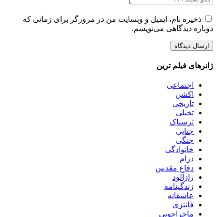
ذخیره نام، ایمیل و وبسایت من در مرورگر برای زمانی که
دوباره دیدگاهی می‌نویسم.
ژانرهای فیلم ترین
اجتماعی
اکشن
تاریخی
تخیلی
ترسناک
جنایی
جنگی
خانوادگی
درام
دفاع مقدس
رازآلود
زندگینامه
عاشقانه
فانتزی
ماجراجویی