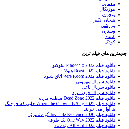
معمایی
موزیکال
نوجوان
هیجان انگیز
ورزشی
وسترن
کمدی
کودک
جدیدترین های فیلم ترین
دانلود فیلم Pinocchio 2022 پینوکیو
دانلود فیلم Beast 2022 هیولا
دانلود فیلم Wire Room 2022 اتاق شنود
دانلود سریال مهمونی
دانلود سریال یاغی
دانلود سریال خون سرد
دانلود فیلم 2022 Dead Zone منطقه مرده
دانلود فیلم Where the Crawdads Sing 2022 جایی که خرچنگ
ها آواز می خوانند
دانلود فیلم 2020 Invisible Evidence گواه نامرئی
دانلود فیلم One Way 2022 یک طرفه
دانلود فیلم All Hail 2022 زنده باد