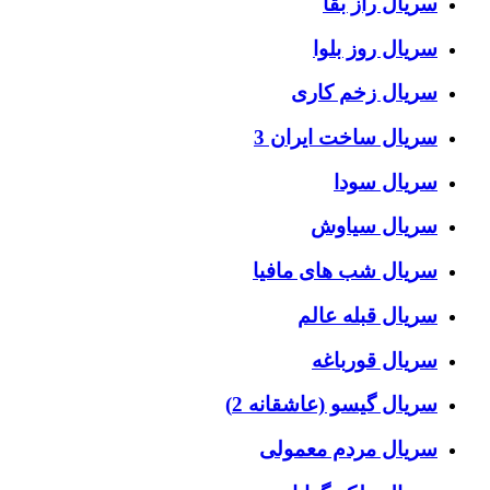
سریال راز بقا
سریال روز بلوا
سریال زخم کاری
سریال ساخت ایران 3
سریال سودا
سریال سیاوش
سریال شب های مافیا
سریال قبله عالم
سریال قورباغه
سریال گیسو (عاشقانه 2)
سریال مردم معمولی