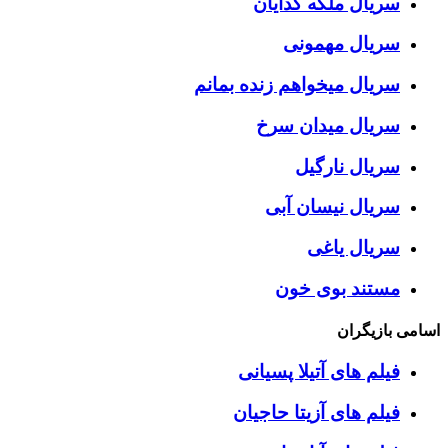
سریال ملکه گدایان
سریال مهمونی
سریال میخواهم زنده بمانم
سریال میدان سرخ
سریال نارگیل
سریال نیسان آبی
سریال یاغی
مستند بوی خون
اسامی بازیگران
فیلم های آتیلا پسیانی
فیلم های آزیتا حاجیان