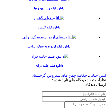
دانلود فیلم زیباترین رویا
دانلود فیلم گینس
دانلود فیلم ازدواج به سبک ایرانی
دانلود فیلم جامه دران
امین حیایی
,
چکامه چمن ماه
,
سیروس گرجستانی
نظرات
تعداد ديدگاه هاي تاييد شده :
ارسال ديدگاه