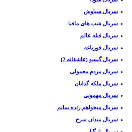
سریال سیاوش
سریال شب های مافیا
سریال قبله عالم
سریال قورباغه
سریال گیسو (عاشقانه 2)
سریال مردم معمولی
سریال ملکه گدایان
سریال مهمونی
سریال میخواهم زنده بمانم
سریال میدان سرخ
سریال نارگیل