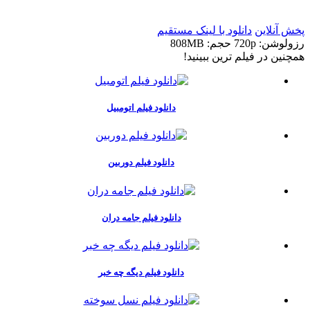
پخش آنلاین
دانلود با لينک مستقيم
رزولوشن: 720p
حجم: 808MB
همچنين در فيلم ترين ببينيد!
دانلود فیلم اتومبیل
دانلود فیلم دوربین
دانلود فیلم جامه دران
دانلود فیلم دیگه چه خبر