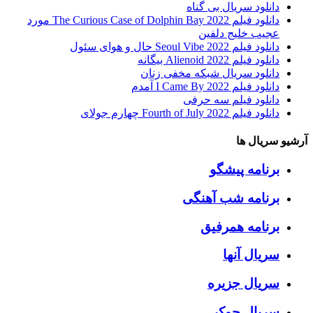
دانلود سریال بی گناه
دانلود فیلم The Curious Case of Dolphin Bay 2022 مورد
عجیب خلیج دلفین
دانلود فیلم Seoul Vibe 2022 حال و هوای سئول
دانلود فیلم Alienoid 2022 بیگانه
دانلود سریال شبکه مخفی زنان
دانلود فیلم I Came By 2022 آمدم
دانلود فیلم سه حرفی
دانلود فیلم Fourth of July 2022 چهارم جولای
آرشیو سریال ها
برنامه پیشگو
برنامه شب آهنگی
برنامه همرفیق
سریال آنها
سریال جزیره
سریال جوکر