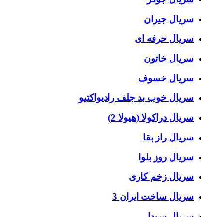
سریال جیران
سریال حرفه ای
سریال خاتون
سریال خسوف
سریال خوب بد جلف رادیواکتیو
سریال دراکولا (هیولا 2)
سریال راز بقا
سریال روز بلوا
سریال زخم کاری
سریال ساخت ایران 3
سریال سودا