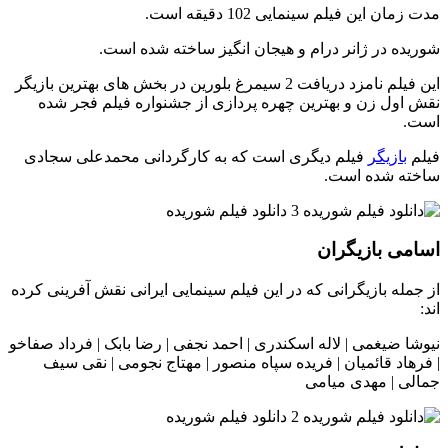
مدت زمان این فیلم سینمایی 102 دقیقه است.
شوریده در ژانر درام و هیجان انگیز ساخته شده است.
این فیلم نامزد دریافت 2 سیمرغ بلورین در بخش های بهترین بازیگر
نقش اول زن و بهترین چهره پردازی از جشنواره فیلم فجر شده
است.
فیلم
بازیگر
فیلم دیگری است که به کارگردانی محمدعلی سجادی
ساخته شده است.
اسامی بازیگران
از جمله بازیگرانی که در این فیلم سینمایی ایرانی نقش آفرینی کرده
اند:
نیوشا ضیغمی | لاله اسکندری | احمد نجفی | رضا بابک | فرداد صفاخو
| فرهاد قائمیان | فریده سپاه منصور | مهتاج نجومی | نقی سیف
جمالی | مهدی میامی