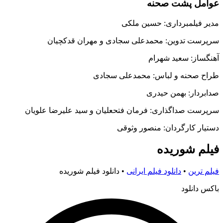
عوامل پشت صحنه
مدیر فیلمبرداری: حسین ملکی
سرپرست تدوین: محمدعلی سجادی و مهران قدکچیان
آهنگساز: سعید شهرام
طراح صحنه و لباس: محمدعلی سجادی
صدابردار: بهمن حیدری
سرپرست صداگذاری: فرمان فتحعلیان و سید علیرضا علویان
دستیار کارگردان: منصور وثوقی
فیلم شوریده
فیلم ترین
•
دانلود فیلم ایرانی
•
دانلود فیلم شوریده
باکس دانلود