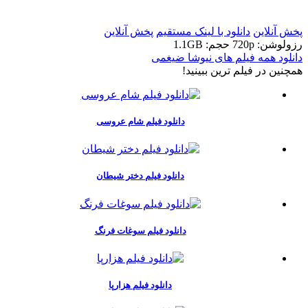
t
پخش آنلاین
دانلود با لينک مستقيم
پخش آنلاین
رزولوشن: 720p
حجم: 1.1GB
دانلود همه فیلم های نیوشا ضیغمی
همچنين در فيلم ترين ببينيد!
دانلود فیلم شام عروسی
دانلود فیلم دختر شیطان
دانلود فیلم سوغات فرنگ
دانلود فیلم هزارپا