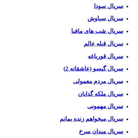
سریال سودا
سریال سیاوش
سریال شب های مافیا
سریال قبله عالم
سریال قورباغه
سریال گیسو (عاشقانه 2)
سریال مردم معمولی
سریال ملکه گدایان
سریال مهمونی
سریال میخواهم زنده بمانم
سریال میدان سرخ