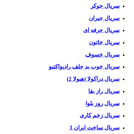
سریال جوکر
سریال جیران
سریال حرفه ای
سریال خاتون
سریال خسوف
سریال خوب بد جلف رادیواکتیو
سریال دراکولا (هیولا 2)
سریال راز بقا
سریال روز بلوا
سریال زخم کاری
سریال ساخت ایران 3