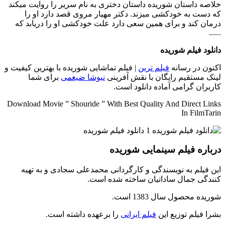
خلاصه داستان
شوریده داستان دختری به نام سریر را روایت میکند
که دست به خودکشی میزند. دکتر مهیار مروی قصد دارد او را
درمان کند و برای همین سعی دارد علت خودکشی او را دریابد که
......
دانلود فیلم شوریده
اکنون در رسانه
فیلم ترین
| فیلم تماشایی شوریده با بهترین کیفیت و
لینک مستقیم رایگان با نقش آفرینی
نیوشا ضیغمی
برای شما
کاربران گرامی آماده دانلود است.
Download Movie ” Shouride ” With Best Quality And Direct Links
In FilmTarin
درباره فیلم سینمایی شوریده
این فیلم به نویسندگی و کارگردانی محمدعلی سجادی و به تهیه
کنندگی جمال ساداتیان ساخته شده است.
شوریده محصول سال 1383 است.
بشرا فیلم توزیع این
فیلم ایرانی
را برعهده داشته است.