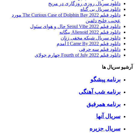
دانلود سریال روزی روزگاری در مریخ
دانلود سریال بی گناه
دانلود فیلم The Curious Case of Dolphin Bay 2022 مورد
عجیب خلیج دلفین
دانلود فیلم Seoul Vibe 2022 حال و هوای سئول
دانلود فیلم Alienoid 2022 بیگانه
دانلود سریال شبکه مخفی زنان
دانلود فیلم I Came By 2022 آمدم
دانلود فیلم سه حرفی
دانلود فیلم Fourth of July 2022 چهارم جولای
آرشیو سریال ها
برنامه پیشگو
برنامه شب آهنگی
برنامه همرفیق
سریال آنها
سریال جزیره