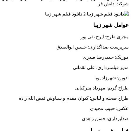
شوکت دانش فر
عوامل شهر زیبا
مجری طرح: ایرج تقی پور
سرپرست صداگذاری: حسین ابوالصدق
موزیک: حمیدرضا صدری
مدیر فیلمبرداری: علی لقمانی
تدوین: شهرزاد پویا
طراح گریم: مهرداد میرکیانی
طراح صحنه و لباس: کیوان مقدم و سیاوش فیض الله زاده
عکس: حبیب مجیدی
صدابرداری: حسن زاهدی