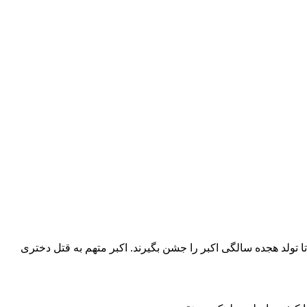
ا تولد هجده سالگی اکبر را جشن بگیرند. اکبر متهم به قتل دختری