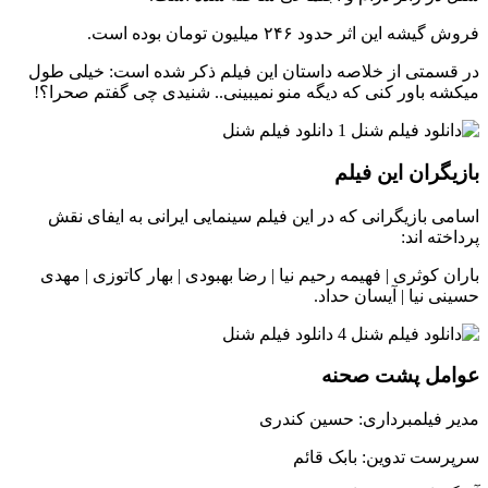
فروش گیشه این اثر حدود ۲۴۶ میلیون تومان بوده است.
در قسمتی از خلاصه داستان این فیلم ذکر شده است: خیلی طول
میکشه باور کنی که دیگه منو نمیبینی.. شنیدی چی گفتم صحرا؟!
بازیگران این فیلم
اسامی بازیگرانی که در این فیلم سینمایی ایرانی به ایفای نقش
پرداخته اند:
باران کوثری | فهیمه رحیم نیا | رضا بهبودی | بهار کاتوزی | مهدی
حسینی نیا | آیسان حداد.
عوامل پشت صحنه
مدیر فیلمبرداری: حسین کندری
سرپرست تدوین: بابک قائم