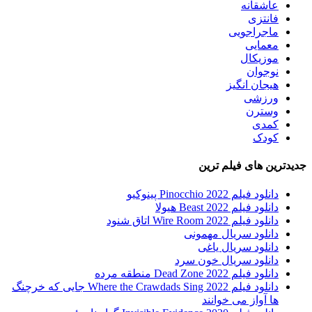
عاشقانه
فانتزی
ماجراجویی
معمایی
موزیکال
نوجوان
هیجان انگیز
ورزشی
وسترن
کمدی
کودک
جدیدترین های فیلم ترین
دانلود فیلم Pinocchio 2022 پینوکیو
دانلود فیلم Beast 2022 هیولا
دانلود فیلم Wire Room 2022 اتاق شنود
دانلود سریال مهمونی
دانلود سریال یاغی
دانلود سریال خون سرد
دانلود فیلم 2022 Dead Zone منطقه مرده
دانلود فیلم Where the Crawdads Sing 2022 جایی که خرچنگ
ها آواز می خوانند