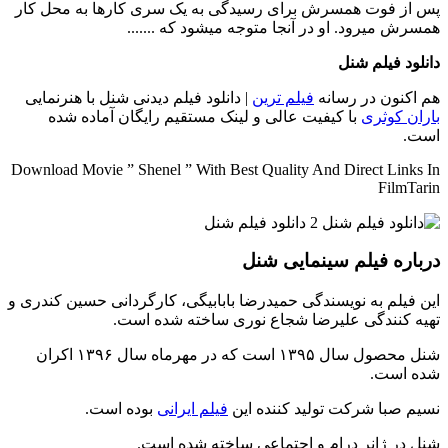
پس از فوت همسرش برای رسیدگی به یک سری کارها به محل کار
همسرش میرود. او در آنجا متوجه میشود که .......
دانلود فیلم شنل
هم اکنون در رسانه
فیلم ترین
| دانلود فیلم دیدنی شنل با هنرنمایی
باران کوثری
با کیفیت عالی و لینک مستقیم رایگان آماده شده
است.
Download Movie ” Shenel ” With Best Quality And Direct Links In
FilmTarin
درباره فیلم سینمایی شنل
این فیلم به نویسندگی حمیدرضا بابابیگی، کارگردانی حسین کندری و
تهیه کنندگی علیرضا شجاع نوری ساخته شده است.
شنل محصول سال ۱۳۹۵ است که در مهرماه سال ۱۳۹۶ اکران
شده است.
نسیم صبا شرکت تولید کننده این
فیلم ایرانی
بوده است.
شنل در ژانر درام و اجتماعی ساخته شده است.