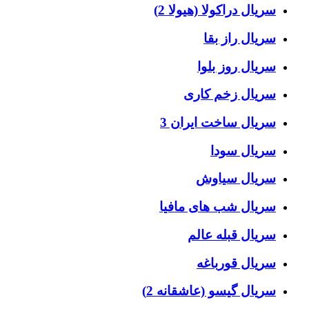
سریال دراکولا (هیولا 2)
سریال راز بقا
سریال روز بلوا
سریال زخم کاری
سریال ساخت ایران 3
سریال سودا
سریال سیاوش
سریال شب های مافیا
سریال قبله عالم
سریال قورباغه
سریال گیسو (عاشقانه 2)