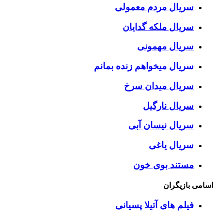
سریال مردم معمولی
سریال ملکه گدایان
سریال مهمونی
سریال میخواهم زنده بمانم
سریال میدان سرخ
سریال نارگیل
سریال نیسان آبی
سریال یاغی
مستند بوی خون
اسامی بازیگران
فیلم های آتیلا پسیانی