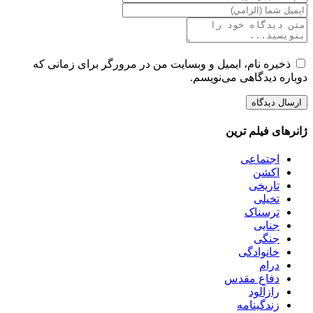
ذخیره نام، ایمیل و وبسایت من در مرورگر برای زمانی که
دوباره دیدگاهی می‌نویسم.
ژانرهای فیلم ترین
اجتماعی
اکشن
تاریخی
تخیلی
ترسناک
جنایی
جنگی
خانوادگی
درام
دفاع مقدس
رازآلود
زندگینامه