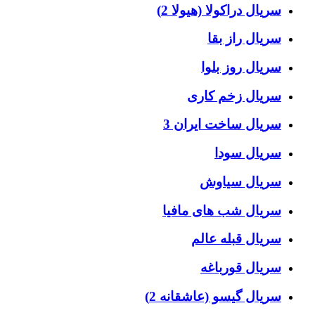
سریال دراکولا (هیولا 2)
سریال راز بقا
سریال روز بلوا
سریال زخم کاری
سریال ساخت ایران 3
سریال سودا
سریال سیاوش
سریال شب های مافیا
سریال قبله عالم
سریال قورباغه
سریال گیسو (عاشقانه 2)