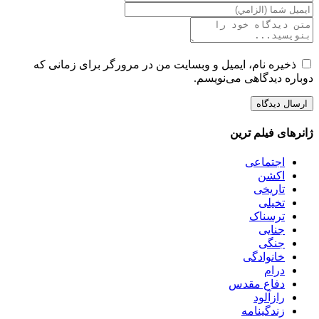
ذخیره نام، ایمیل و وبسایت من در مرورگر برای زمانی که
دوباره دیدگاهی می‌نویسم.
ژانرهای فیلم ترین
اجتماعی
اکشن
تاریخی
تخیلی
ترسناک
جنایی
جنگی
خانوادگی
درام
دفاع مقدس
رازآلود
زندگینامه