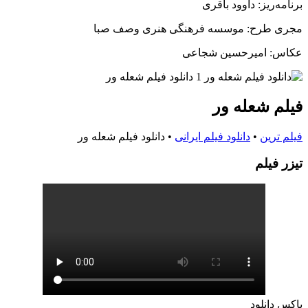
برنامه‌ریز: داوود باقری
مجری طرح: موسسه فرهنگی هنری وصف صبا
عکاس: امیرحسین شجاعی
فیلم شعله ور
فیلم ترین
•
دانلود فیلم ایرانی
•
دانلود فیلم شعله ور
تيزر فيلم
باکس دانلود