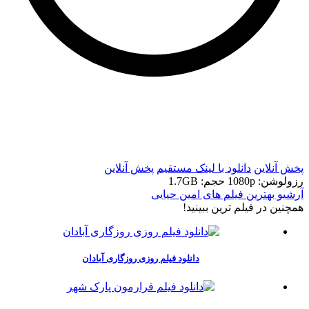
t
t
پخش آنلاین
دانلود با لينک مستقيم
پخش آنلاین
رزولوشن: 1080p
حجم: 1.7GB
آرشیو بهترین فیلم های امین حیایی
همچنين در فيلم ترين ببينيد!
دانلود فیلم روزی روزگاری آبادان