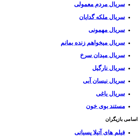
سریال مردم معمولی
سریال ملکه گدایان
سریال مهمونی
سریال میخواهم زنده بمانم
سریال میدان سرخ
سریال نارگیل
سریال نیسان آبی
سریال یاغی
مستند بوی خون
اسامی بازیگران
فیلم های آتیلا پسیانی