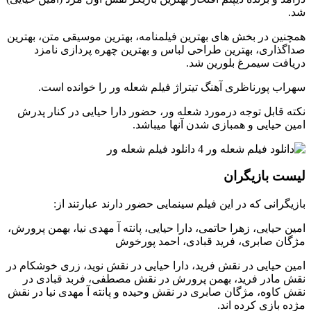
شد.
همچنین در بخش های بهترین فیلمنامه، بهترین موسیقی متن، بهترین
صداگذاری، بهترین طراحی لباس و بهترین چهره پردازی نامزد
دریافت سیمرغ بلورین شد.
سهراب پورناظری آهنگ تیتراژ فیلم شعله ور را خوانده است.
نکته قابل توجه درمورد شعله ور، حضور دارا حیایی در کنار پدرش
امین حیایی و همبازی شدن آنها میباشد.
لیست بازیگران
بازیگرانی که در این فیلم سینمایی حضور دارند عبارتند از:
امین حیایی، زهرا حاتمی، دارا حیایی، پانته آ مهدی نیا، بهمن پرورش،
مژگان صابری، فرید قبادی، احمد پورخوش
امین حیایی در نقش فرید، دارا حیایی در نقش نوید، زری خوشکام در
نقش مادر فرید، بهمن پرورش در نقش مصطفی، فربد قبادی در
نقش کاوه، مژگان صابری در نقش وحیده و پانته آ مهدی نیا در نقش
مژده بازی کرده اند.