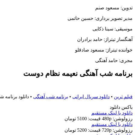
تدوین: مسعود صنم
مدیر تصویر برداری: حسین حاتمی
موسیقی: سینا ذکایی
آهنگساز تیتراژ: حامد برادران
خواننده تیتراژ: مسعود صادقلو
مجری: حامد آهنگی
برنامه شب آهنگی نعیمه نظام دوست
فیلم ترین
•
دانلود سریال ایرانی
•
برنامه شب آهنگی
•
دانلود برنامه شب آهنگی 2 
باکس دانلود
دانلود با لينک مستقيم
رزولوشن: 480p
قيمت: 5100 تومان
دانلود با لينک مستقيم
رزولوشن: 720p
قيمت: 5200 تومان