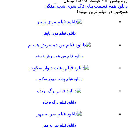
رزولوشن: All
قيمت: 10000 تومان
دانلود همه قسمت های تاک شوی شب آهنگی
همچنين در فيلم ترين ببينيد!
دانلود فیلم مری پاپینز
دانلود فیلم من همسرش هستم
دانلود فیلم پشت دیوار سکوت
دانلود فیلم برگ برنده
دانلود فیلم سر به مهر