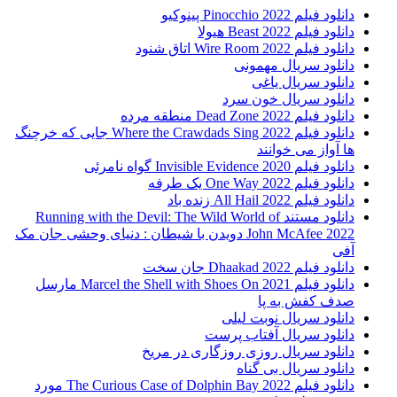
دانلود فیلم Pinocchio 2022 پینوکیو
دانلود فیلم Beast 2022 هیولا
دانلود فیلم Wire Room 2022 اتاق شنود
دانلود سریال مهمونی
دانلود سریال یاغی
دانلود سریال خون سرد
دانلود فیلم 2022 Dead Zone منطقه مرده
دانلود فیلم Where the Crawdads Sing 2022 جایی که خرچنگ
ها آواز می خوانند
دانلود فیلم 2020 Invisible Evidence گواه نامرئی
دانلود فیلم One Way 2022 یک طرفه
دانلود فیلم All Hail 2022 زنده باد
دانلود مستند Running with the Devil: The Wild World of
John McAfee 2022 دویدن با شیطان : دنیای وحشی جان مک
آفی
دانلود فیلم Dhaakad 2022 جان سخت
دانلود فیلم Marcel the Shell with Shoes On 2021 مارسل
صدف کفش به پا
دانلود سریال نوبت لیلی
دانلود سریال آفتاب پرست
دانلود سریال روزی روزگاری در مریخ
دانلود سریال بی گناه
دانلود فیلم The Curious Case of Dolphin Bay 2022 مورد