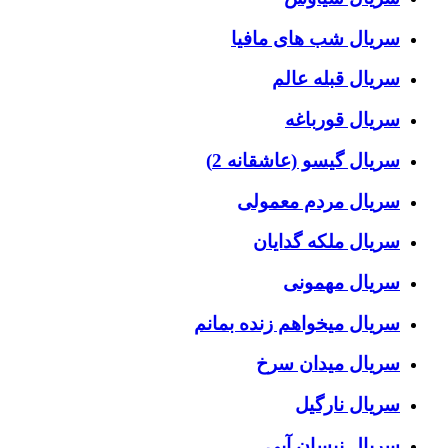
سریال شب های مافیا
سریال قبله عالم
سریال قورباغه
سریال گیسو (عاشقانه 2)
سریال مردم معمولی
سریال ملکه گدایان
سریال مهمونی
سریال میخواهم زنده بمانم
سریال میدان سرخ
سریال نارگیل
سریال نیسان آبی