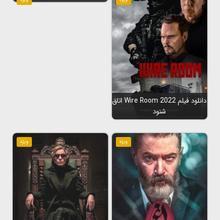
دانلود فیلم Wire Room 2022 اتاق
شنود
ویژه
ویژه