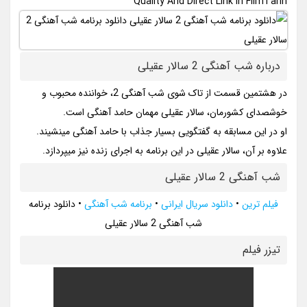
Quality And Direct Link In FilmTarin
درباره شب آهنگی 2 سالار عقیلی
در هشتمین قسمت از تاک شوی شب آهنگی 2، خواننده محبوب و
خوشصدای کشورمان، سالار عقیلی مهمان حامد آهنگی است.
او در این مسابقه به گفتگویی بسیار جذاب با حامد آهنگی مینشیند.
علاوه بر آن، سالار عقیلی در این برنامه به اجرای زنده نیز میپردازد.
شب آهنگی 2 سالار عقیلی
فیلم ترین
•
دانلود سریال ایرانی
•
برنامه شب آهنگی
•
دانلود برنامه
شب آهنگی 2 سالار عقیلی
تيزر فيلم