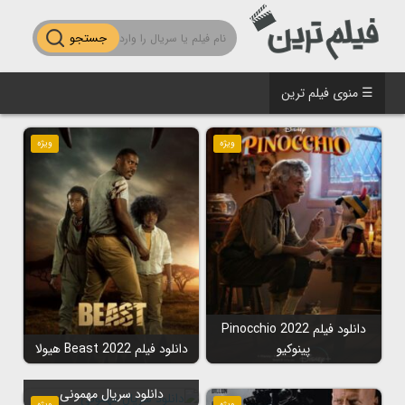
جستجو
☰ منوی فیلم ترین
ویژه
ویژه
دانلود فیلم Pinocchio 2022
پینوکیو
دانلود فیلم Beast 2022 هیولا
دانلود سریال مهمونی
ویژه
ویژه