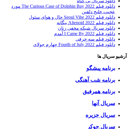
دانلود سریال بی گناه
دانلود فیلم The Curious Case of Dolphin Bay 2022 مورد
عجیب خلیج دلفین
دانلود فیلم Seoul Vibe 2022 حال و هوای سئول
دانلود فیلم Alienoid 2022 بیگانه
دانلود سریال شبکه مخفی زنان
دانلود فیلم I Came By 2022 آمدم
دانلود فیلم سه حرفی
دانلود فیلم Fourth of July 2022 چهارم جولای
آرشیو سریال ها
برنامه پیشگو
برنامه شب آهنگی
برنامه همرفیق
سریال آنها
سریال جزیره
سریال جوکر