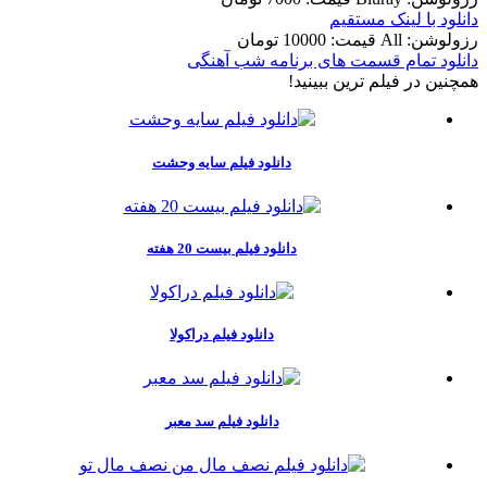
دانلود با لينک مستقيم
رزولوشن: All
قيمت: 10000 تومان
دانلود تمام قسمت های برنامه شب آهنگی
همچنين در فيلم ترين ببينيد!
دانلود فیلم سایه وحشت
دانلود فیلم بیست 20 هفته
دانلود فیلم دراکولا
دانلود فیلم سد معبر