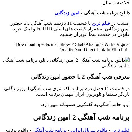
خلاصه داستان
دانلود برنامه شب آهنگی 2
امین زندگانی
امشب در
فیلم ترین
با قسمت 11 یازدهم شب آهنگی 2 با حضور
امین زندگانی به همراه کیفیت های اصلی Full HD و لینک خرید
قانونی در خدمت شما عزیزان هستیم.
Download Spectacular Show < Shab Ahangi > With Original
Quality And Direct Link In FilmTarin
معرفی شب آهنگی 2 با حضور امین زندگانی
در قسمت 11 فصل دوم برنامه تاک شوی شب آهنگی امین زندگانی
بازیگر سینما و تلویزیون ایران مهمان برنامه است.
او با حامد آهنگی به گفتگویی صمیمانه میپردازد.
برنامه شب آهنگی 2 امین زندگانی
فیلم ترین
•
دانلود سریال ایرانی
•
برنامه شب آهنگی
•
دانلود برنامه