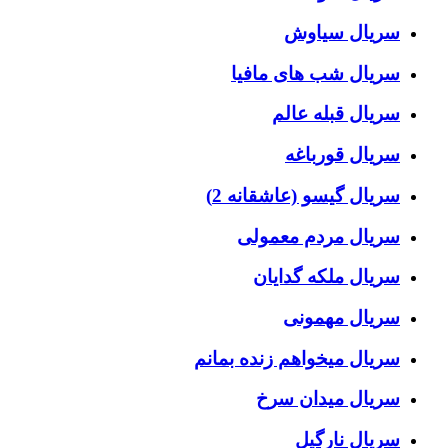
سریال سیاوش
سریال شب های مافیا
سریال قبله عالم
سریال قورباغه
سریال گیسو (عاشقانه 2)
سریال مردم معمولی
سریال ملکه گدایان
سریال مهمونی
سریال میخواهم زنده بمانم
سریال میدان سرخ
سریال نارگیل