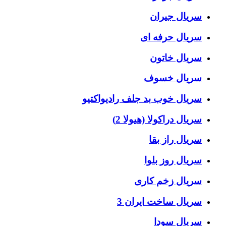
سریال جیران
سریال حرفه ای
سریال خاتون
سریال خسوف
سریال خوب بد جلف رادیواکتیو
سریال دراکولا (هیولا 2)
سریال راز بقا
سریال روز بلوا
سریال زخم کاری
سریال ساخت ایران 3
سریال سودا