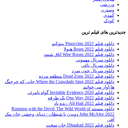
ورزشی
وسترن
کمدی
کودک
جدیدترین های فیلم ترین
دانلود فیلم Pinocchio 2022 پینوکیو
دانلود فیلم Beast 2022 هیولا
دانلود فیلم Wire Room 2022 اتاق شنود
دانلود سریال مهمونی
دانلود سریال یاغی
دانلود سریال خون سرد
دانلود فیلم 2022 Dead Zone منطقه مرده
دانلود فیلم Where the Crawdads Sing 2022 جایی که خرچنگ
ها آواز می خوانند
دانلود فیلم 2020 Invisible Evidence گواه نامرئی
دانلود فیلم One Way 2022 یک طرفه
دانلود فیلم All Hail 2022 زنده باد
دانلود مستند Running with the Devil: The Wild World of
John McAfee 2022 دویدن با شیطان : دنیای وحشی جان مک
آفی
دانلود فیلم Dhaakad 2022 جان سخت