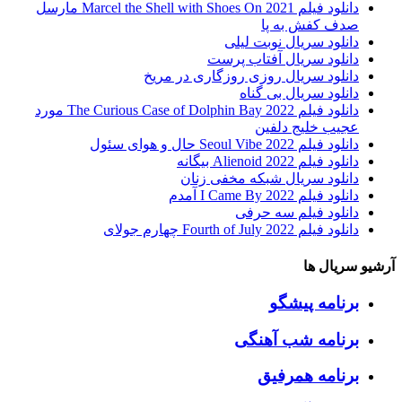
دانلود فیلم Marcel the Shell with Shoes On 2021 مارسل
صدف کفش به پا
دانلود سریال نوبت لیلی
دانلود سریال آفتاب پرست
دانلود سریال روزی روزگاری در مریخ
دانلود سریال بی گناه
دانلود فیلم The Curious Case of Dolphin Bay 2022 مورد
عجیب خلیج دلفین
دانلود فیلم Seoul Vibe 2022 حال و هوای سئول
دانلود فیلم Alienoid 2022 بیگانه
دانلود سریال شبکه مخفی زنان
دانلود فیلم I Came By 2022 آمدم
دانلود فیلم سه حرفی
دانلود فیلم Fourth of July 2022 چهارم جولای
آرشیو سریال ها
برنامه پیشگو
برنامه شب آهنگی
برنامه همرفیق