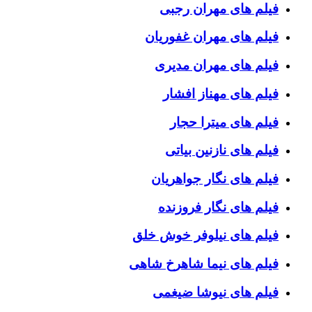
فیلم های مهران رجبی
فیلم های مهران غفوریان
فیلم های مهران مدیری
فیلم های مهناز افشار
فیلم های میترا حجار
فیلم های نازنین بیاتی
فیلم های نگار جواهریان
فیلم های نگار فروزنده
فیلم های نیلوفر خوش خلق
فیلم های نیما شاهرخ شاهی
فیلم های نیوشا ضیغمی