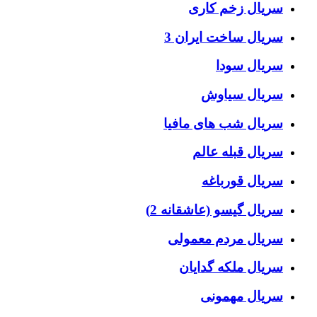
سریال زخم کاری
سریال ساخت ایران 3
سریال سودا
سریال سیاوش
سریال شب های مافیا
سریال قبله عالم
سریال قورباغه
سریال گیسو (عاشقانه 2)
سریال مردم معمولی
سریال ملکه گدایان
سریال مهمونی