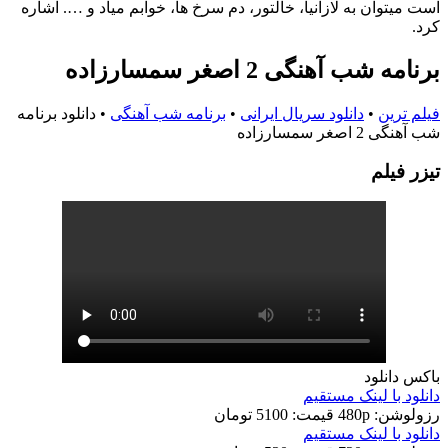
است میتوان به لازانیا، خالتور، دم سرخ ها، خوابم میاد و …. اشاره
کرد.
برنامه شب آهنگی 2 اصغر سمسارزاده
فیلم ترین
•
دانلود سریال ایرانی
•
برنامه شب آهنگی
•
دانلود برنامه
شب آهنگی 2 اصغر سمسارزاده
تيزر فيلم
باکس دانلود
دانلود با لينک مستقيم
رزولوشن: 480p
قيمت: 5100 تومان
دانلود با لينک مستقيم