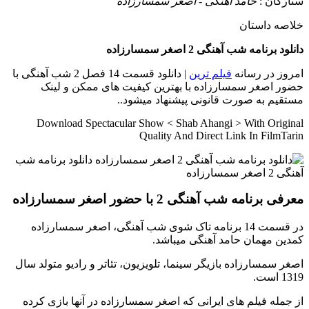
ستارگان :
حامد آهنگی - اصغر سمسارزاده
خلاصه داستان
دانلود برنامه شب آهنگی 2 اصغر سمسارزاده
امروز در رسانه
فیلم ترین
| دانلود قسمت 14 فصل 2 شب آهنگی با
حضور اصغر سمسارزاده با بهترین کیفیت های ممکن و لینک
مستقیم به صورت قانونی پیشنهاد میشود..
Download Spectacular Show < Shab Ahangi > With Original
Quality And Direct Link In FilmTarin
معرفی برنامه شب آهنگی 2 با حضور اصغر سمسارزاده
در قسمت 14 برنامه تاک شوی شب آهنگی، اصغر سمسارزاده
کمدین مهمان حامد آهنگی میباشد.
اصغر سمسارزاده بازیگر سینما، تلویزیون، تئاتر و رادیو متولد سال
1319 است.
از جمله فیلم های ایرانی که اصغر سمسارزاده در آنها بازی کرده