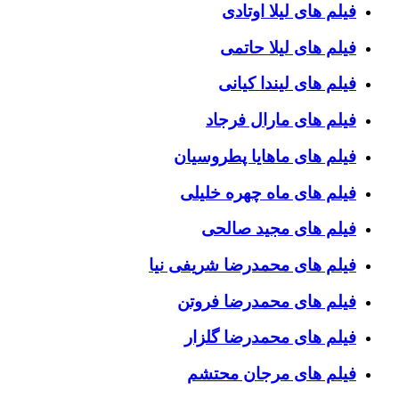
فیلم های لیلا اوتادی
فیلم های لیلا حاتمی
فیلم های لیندا کیانی
فیلم های مارال فرجاد
فیلم های ماهایا پطروسیان
فیلم های ماه چهره خلیلی
فیلم های مجید صالحی
فیلم های محمدرضا شریفی نیا
فیلم های محمدرضا فروتن
فیلم های محمدرضا گلزار
فیلم های مرجان محتشم