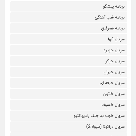
برنامه پیشگو
برنامه شب آهنگی
برنامه همرفیق
سریال آنها
سریال جزیره
سریال جوکر
سریال جیران
سریال حرفه ای
سریال خاتون
سریال خسوف
سریال خوب بد جلف رادیواکتیو
سریال دراکولا (هیولا 2)