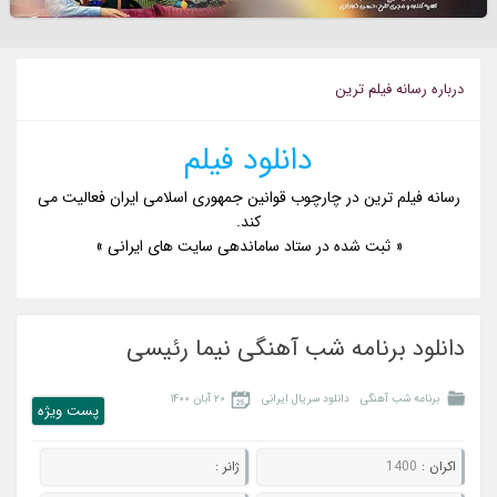
درباره رسانه فيلم ترين
دانلود فیلم
رسانه فیلم ترین در چارچوب قوانین جمهوری اسلامی ایران فعالیت می
کند.
« ثبت شده در ستاد ساماندهی سایت های ایرانی »
دانلود برنامه شب آهنگی نیما رئیسی
برنامه شب آهنگی
دانلود سریال ایرانی
۲۰ آبان ۱۴۰۰
پست ويژه
اکران :
1400
ژانر :