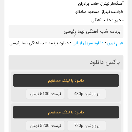
آهنگساز تیتراژ: حامد برادران
خواننده تیتراژ: مسعود صادقلو
مجری: حامد آهنگی
برنامه شب آهنگی نیما رِِِئیسی
فیلم ترین
•
دانلود سریال ایرانی
•
دانلود برنامه شب آهنگی نیما رئیسی
باکس دانلود
دانلود با لينک مستقيم
رزولوشن: 480p
قيمت: 5100 تومان
دانلود با لينک مستقيم
رزولوشن: 720p
قيمت: 5200 تومان