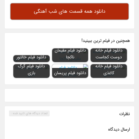
دانلود همه قسمت های شب آهنگی
همچنين در فيلم ترين ببينيد!
دانلود فیلم خانه
دانلود فیلم مقیمان
دوست کجاست
ناکجا
دانلود فیلم خالتور
دانلود فیلم خانه
دانلود فیلم گرگ
کاغذی
دانلود فیلم پریسان
بازی
نظرات
تعداد ديدگاه هاي تاييد شده :
ارسال ديدگاه