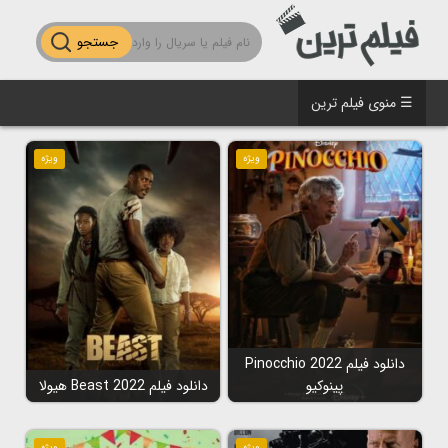
جستجو
☰ منوی فیلم ترین
ویژه
ویژه
دانلود فیلم Pinocchio 2022
پینوکیو
دانلود فیلم Beast 2022 هیولا
ویژه
ویژه