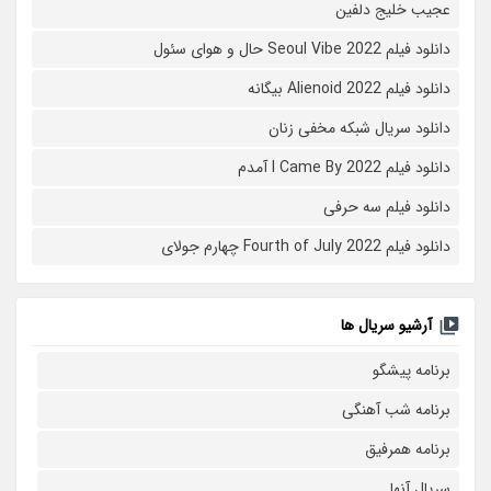
عجیب خلیج دلفین
دانلود فیلم Seoul Vibe 2022 حال و هوای سئول
دانلود فیلم Alienoid 2022 بیگانه
دانلود سریال شبکه مخفی زنان
دانلود فیلم I Came By 2022 آمدم
دانلود فیلم سه حرفی
دانلود فیلم Fourth of July 2022 چهارم جولای
آرشیو سریال ها
برنامه پیشگو
برنامه شب آهنگی
برنامه همرفیق
سریال آنها