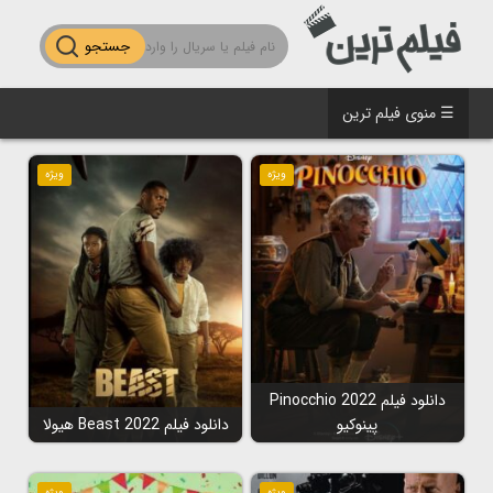
جستجو
☰ منوی فیلم ترین
ویژه
ویژه
دانلود فیلم Pinocchio 2022
پینوکیو
دانلود فیلم Beast 2022 هیولا
ویژه
ویژه