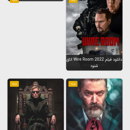
دانلود فیلم Wire Room 2022 اتاق
شنود
ویژه
ویژه