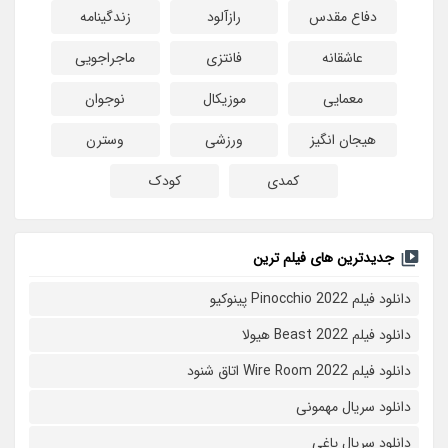
دفاع مقدس
رازآلود
زندگینامه
عاشقانه
فانتزی
ماجراجویی
معمایی
موزیکال
نوجوان
هیجان انگیز
ورزشی
وسترن
کمدی
کودک
جدیدترین های فیلم ترین
دانلود فیلم Pinocchio 2022 پینوکیو
دانلود فیلم Beast 2022 هیولا
دانلود فیلم Wire Room 2022 اتاق شنود
دانلود سریال مهمونی
دانلود سریال یاغی