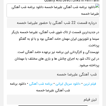
Quality And Direct Links In FilmTarin
درباره قسمت 22 شب آهنگی با حضور علیرضا خمسه
در جدیدترین قسمت از تاک شوی شب آهنگی، علیرضا خمسه بازیگر
سینما و تلویزیون ایران مهمان حامد آهنگی بود و با او به گفتگو
پرداخت.
نویسندگی و کارگردانی این برنامه نیز برعهده حامد آهنگی است.
در این تاک شو، به اجرای چالش ها و بازی های مختلف با مهمانان
پرداخته میشود.
شب آهنگی علیرضا خمسه
فیلم ترین
•
دانلود سریال ایرانی
•
برنامه شب آهنگی
•
دانلود برنامه
شب آهنگی علیرضا خمسه
تيزر فيلم