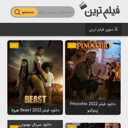
جستجو
☰ منوی فیلم ترین
ویژه
ویژه
دانلود فیلم Pinocchio 2022
پینوکیو
دانلود فیلم Beast 2022 هیولا
دانلود سریال مهمونی
ویژه
ویژه