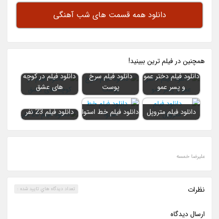
دانلود همه قسمت های شب آهنگی
همچنين در فيلم ترين ببينيد!
دانلود فیلم دختر عمو
دانلود فیلم سرخ
دانلود فیلم در کوچه
و پسر عمو
پوست
های عشق
دانلود فیلم متروپل
دانلود فیلم خط استوا
دانلود فیلم 23 نفر
علیرضا خمسه
نظرات
تعداد ديدگاه هاي تاييد شده :
ارسال ديدگاه