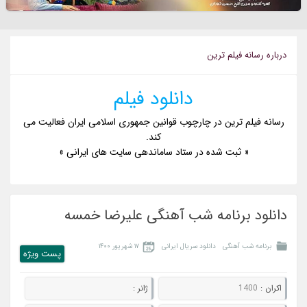
درباره رسانه فيلم ترين
دانلود فیلم
رسانه فیلم ترین در چارچوب قوانین جمهوری اسلامی ایران فعالیت می
کند.
« ثبت شده در ستاد ساماندهی سایت های ایرانی »
دانلود برنامه شب آهنگی علیرضا خمسه
برنامه شب آهنگی
دانلود سریال ایرانی
۱۷ شهریور ۱۴۰۰
پست ويژه
اکران :
1400
ژانر :