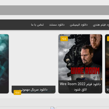
ود فیلم هندی
دانلود انیمیشن
دانلود مستند
تماس با ما
ویژه
دانلود فیلم Wire Room 2022
اتاق شنود
دانلود سریال مهمونی
ویژه