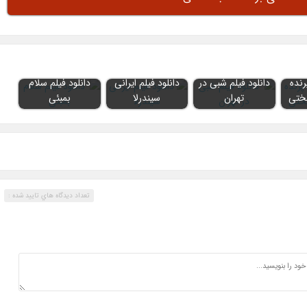
رنده
دانلود فیلم شبی در
دانلود فیلم ایرانی
دانلود فیلم سلام
ختی
تهران
سیندرلا
بمبئی
تعداد ديدگاه هاي تاييد شده :