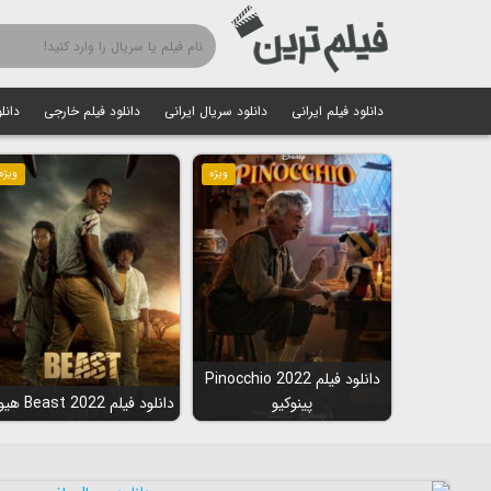
دانلود فیلم ایرانی
دانلود سریال ایرانی
دانلود فیلم خارجی
دانل
ویژه
ویژه
دانلود فیلم Pinocchio 2022
پینوکیو
دانلود فیلم Beast 2022 هیولا