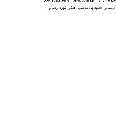
Download Serie ” Shab Ahangi – Shohre Lore