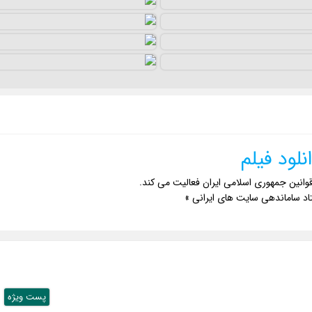
نلود فیلم
وانین جمهوری اسلامی ایران فعالیت می کند.
اد ساماندهی سایت های ایرانی »
پست ويژه