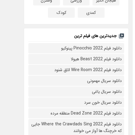
هیجان انگیز
ورزشی
وسترن
کمدی
کودک
جدیدترین های فیلم ترین
دانلود فیلم Pinocchio 2022 پینوکیو
دانلود فیلم Beast 2022 هیولا
دانلود فیلم Wire Room 2022 اتاق شنود
دانلود سریال مهمونی
دانلود سریال یاغی
دانلود سریال خون سرد
دانلود فیلم 2022 Dead Zone منطقه مرده
دانلود فیلم Where the Crawdads Sing 2022 جایی
که خرچنگ ها آواز می خوانند