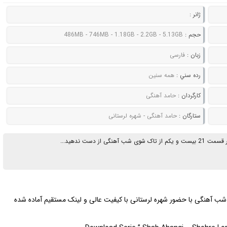
ژانر :
حجم :
486MB - 746MB - 1.18GB - 2.2GB - 5.13GB
زبان :
فارسی
رده سني :
همه سنین
کارگردان :
حامد آهنگی
ستارگان :
حامد آهنگی - شهره لرستانی
 دست ندهید...
ت 21 تاک شوی شب آهنگی با حضور شهره لرستانی با کیفیت عالی و لینک مستقیم آماده شده