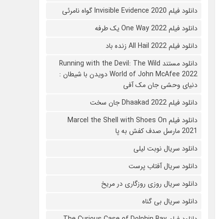
دانلود فیلم 2020 Invisible Evidence گواه نامرئی
دانلود فیلم One Way 2022 یک طرفه
دانلود فیلم All Hail 2022 زنده باد
دانلود مستند Running with the Devil: The Wild
World of John McAfee 2022 دویدن با شیطان :
دنیای وحشی جان مک آفی
دانلود فیلم Dhaakad 2022 جان سخت
دانلود فیلم Marcel the Shell with Shoes On
2021 مارسل صدف کفش به پا
دانلود سریال نوبت لیلی
دانلود سریال آفتاب پرست
دانلود سریال روزی روزگاری در مریخ
دانلود سریال بی گناه
دانلود فیلم The Curious Case of Dolphin Bay