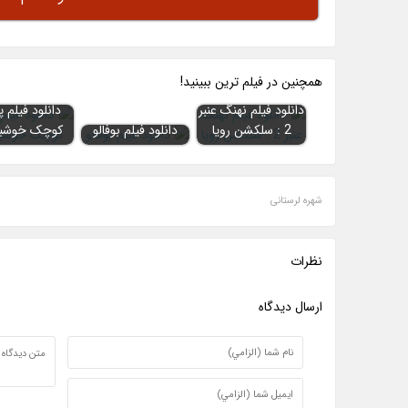
همچنين در فيلم ترين ببينيد!
دانلود فیلم نهنگ عنبر
دانلود فیلم پ
2 : سلکشن رویا
دانلود فیلم بوفالو
کوچک خوشب
شهره لرستانی
نظرات
ارسال ديدگاه