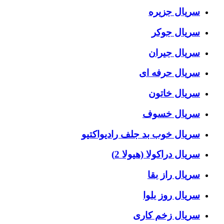
سریال جزیره
سریال جوکر
سریال جیران
سریال حرفه ای
سریال خاتون
سریال خسوف
سریال خوب بد جلف رادیواکتیو
سریال دراکولا (هیولا 2)
سریال راز بقا
سریال روز بلوا
سریال زخم کاری