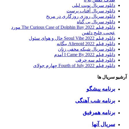
دانلود سریال نوبت لیلی
دانلود سریال آفتاب پرست
دانلود سریال روزی روزگاری در مریخ
دانلود سریال بی گناه
دانلود فیلم The Curious Case of Dolphin Bay 2022 مورد
عجیب خلیج دلفین
دانلود فیلم Seoul Vibe 2022 حال و هوای سئول
دانلود فیلم Alienoid 2022 بیگانه
دانلود سریال شبکه مخفی زنان
دانلود فیلم I Came By 2022 آمدم
دانلود فیلم سه حرفی
دانلود فیلم Fourth of July 2022 چهارم جولای
آرشیو سریال ها
برنامه پیشگو
برنامه شب آهنگی
برنامه همرفیق
سریال آنها