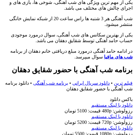
یکی از مهم ترین ویژگی های شب آهنگی، شوخی ها، بازی های و
اجرای چالش های مختلف می باشد.
شب آهنگی هر 3 شنبه ها راس ساعت 20 از شبکه نمایش خانگی
منتشر میشود.
یکی از بهترین سکانس های شب آهنگی، سوال درمورد موجودی
حساب حامد آهنگی توسط شقایق دهقان می باشد.
در ادامه حامد آهنگی درمورد مبلغ دریافتی خانم دهقان از برنامه
شب های مافیا
سوال میپرسد.
برنامه شب آهنگی با حضور شقایق دهقان
فیلم ترین
•
دانلود سریال ایرانی
•
برنامه شب آهنگی
•
دانلود برنامه
شب آهنگی با حضور شقایق دهقان
باکس دانلود
دانلود با لينک مستقيم
رزولوشن: 480p
قيمت: 5100 تومان
دانلود با لينک مستقيم
رزولوشن: 720p
قيمت: 5200 تومان
دانلود با لينک مستقيم
رزولوشن: 1080p
قيمت: 5500 تومان