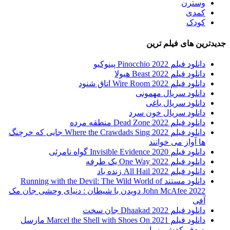
وسترن
کمدی
کودک
جدیدترین های فیلم ترین
دانلود فیلم Pinocchio 2022 پینوکیو
دانلود فیلم Beast 2022 هیولا
دانلود فیلم Wire Room 2022 اتاق شنود
دانلود سریال مهمونی
دانلود سریال یاغی
دانلود سریال خون سرد
دانلود فیلم 2022 Dead Zone منطقه مرده
دانلود فیلم Where the Crawdads Sing 2022 جایی که خرچنگ
ها آواز می خوانند
دانلود فیلم 2020 Invisible Evidence گواه نامرئی
دانلود فیلم One Way 2022 یک طرفه
دانلود فیلم All Hail 2022 زنده باد
دانلود مستند Running with the Devil: The Wild World of
John McAfee 2022 دویدن با شیطان : دنیای وحشی جان مک
آفی
دانلود فیلم Dhaakad 2022 جان سخت
دانلود فیلم Marcel the Shell with Shoes On 2021 مارسل
صدف کفش به پا