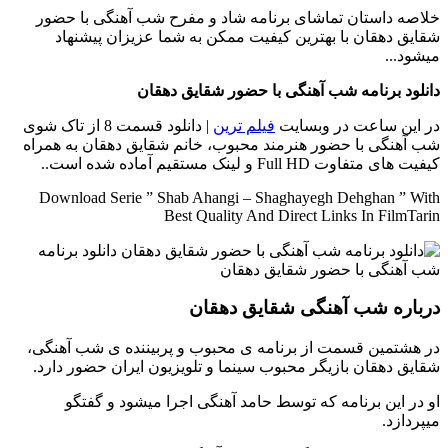
خلاصه داستان
تماشای برنامه شاد و مفرح شب آهنگی با حضور
شقایق دهقان با بهترین کیفیت ممکن به شما عزیزان پیشنهاد
میشود...
دانلود برنامه شب آهنگی با حضور شقایق دهقان
در این ساعت در وبسایت
فیلم ترین
| دانلود قسمت 8 از تاک شوی
شب آهنگی با حضور هنرمند محبوب، خانم شقایق دهقان به همراه
کیفیت های متفاوت Full HD و لینک مستقیم آماده شده است..
Download Serie ” Shab Ahangi – Shaghayegh Dehghan ” With
Best Quality And Direct Links In FilmTarin
درباره شب آهنگی شقایق دهقان
در هشتمین قسمت از برنامه ی محبوب و پربیننده ی شب آهنگی،
شقایق دهقان بازیگر محبوب سینما و تلویزیون ایران حضور دارد.
او در این برنامه که توسط حامد آهنگی اجرا میشود و گفتگو
میپردازد.