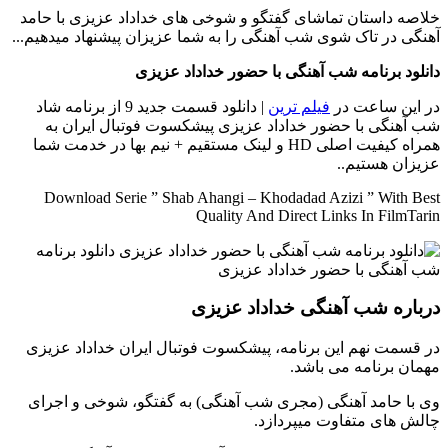
خلاصه داستان
تماشای گفتگو و شوخی های خداداد عزیزی با حامد
آهنگی در تاک شوی شب آهنگی را به شما عزیزان پیشنهاد میدهیم...
دانلود برنامه شب آهنگی با حضور خداداد عزیزی
در این ساعت در
فیلم ترین
| دانلود قسمت جدید 9 از برنامه شاد
شب آهنگی با حضور خداداد عزیزی پیشکسوت فوتبال ایران به
همراه کیفیت اصلی HD و لینک مستقیم + نیم بها در خدمت شما
عزیزان هستیم..
Download Serie ” Shab Ahangi – Khodadad Azizi ” With Best
Quality And Direct Links In FilmTarin
درباره شب آهنگی خداداد عزیزی
در قسمت نهم این برنامه، پیشکسوت فوتبال ایران خداداد عزیزی
مهمان برنامه می باشد.
وی با حامد آهنگی (مجری شب آهنگی) به گفتگو، شوخی و اجرای
چالش های متفاوت میپردازد.