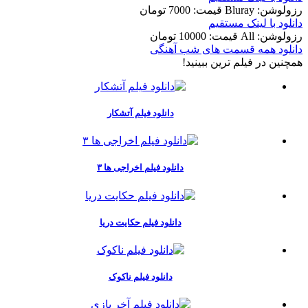
رزولوشن: Bluray
قيمت: 7000 تومان
دانلود با لينک مستقيم
رزولوشن: All
قيمت: 10000 تومان
دانلود همه قسمت های شب آهنگی
همچنين در فيلم ترين ببينيد!
دانلود فیلم آتشکار
دانلود فیلم اخراجی ها ۳
دانلود فیلم حکایت دریا
دانلود فیلم ناکوک