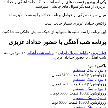
یکی از بهترین قسمت های برنامه آنجاست که حامد آهنگی و خداداد
عزیزی از همدیگر سوال های چالشی میپرسند.
میان سوالات، یکی از عوامل برنامه خداداد را به شدت میترساند.
واکنش خداداد عزیزی بسیار جالب است.
این برنامه را سه شنبه ها میتوانید از شبکه نمایش خانگی تماشا کنید.
برنامه شب آهنگی با حضور خداداد عزیزی
فیلم ترین
•
دانلود سریال ایرانی
•
برنامه شب آهنگی
•
دانلود برنامه
شب آهنگی با حضور خداداد عزیزی
باکس دانلود
دانلود با لينک مستقيم
رزولوشن: 480p
قيمت: 5100 تومان
دانلود با لينک مستقيم
رزولوشن: 720p
قيمت: 5200 تومان
دانلود با لينک مستقيم
رزولوشن: 1080p
قيمت: 5500 تومان
دانلود با لينک مستقيم
رزولوشن: 1080Q
قيمت: 6000 تومان
دانلود با لينک مستقيم