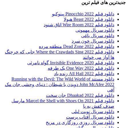
جدیدترین های فیلم ترین
دانلود فیلم Pinocchio 2022 پینوکیو
دانلود فیلم Beast 2022 هیولا
دانلود فیلم Wire Room 2022 اتاق شنود
دانلود سریال مهمونی
دانلود سریال یاغی
دانلود سریال خون سرد
دانلود فیلم 2022 Dead Zone منطقه مرده
دانلود فیلم Where the Crawdads Sing 2022 جایی که خرچنگ
ها آواز می خوانند
دانلود فیلم 2020 Invisible Evidence گواه نامرئی
دانلود فیلم One Way 2022 یک طرفه
دانلود فیلم All Hail 2022 زنده باد
دانلود مستند Running with the Devil: The Wild World of
John McAfee 2022 دویدن با شیطان : دنیای وحشی جان مک
آفی
دانلود فیلم Dhaakad 2022 جان سخت
دانلود فیلم Marcel the Shell with Shoes On 2021 مارسل
صدف کفش به پا
دانلود سریال نوبت لیلی
دانلود سریال آفتاب پرست
دانلود سریال روزی روزگاری در مریخ
دانلود سریال بی گناه