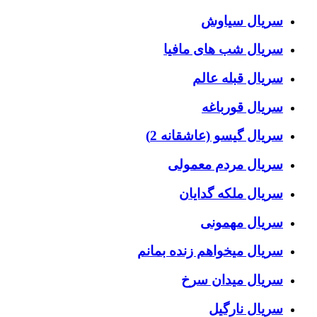
سریال سیاوش
سریال شب های مافیا
سریال قبله عالم
سریال قورباغه
سریال گیسو (عاشقانه 2)
سریال مردم معمولی
سریال ملکه گدایان
سریال مهمونی
سریال میخواهم زنده بمانم
سریال میدان سرخ
سریال نارگیل