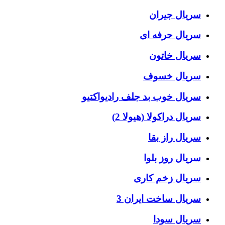
سریال جیران
سریال حرفه ای
سریال خاتون
سریال خسوف
سریال خوب بد جلف رادیواکتیو
سریال دراکولا (هیولا 2)
سریال راز بقا
سریال روز بلوا
سریال زخم کاری
سریال ساخت ایران 3
سریال سودا