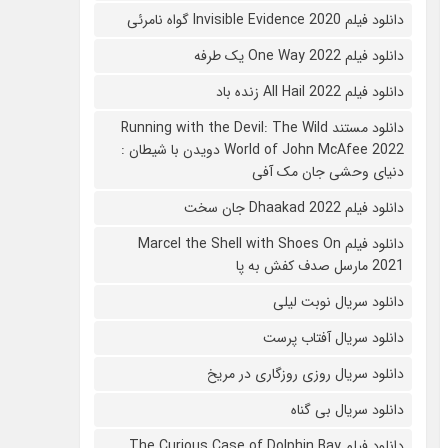
دانلود فیلم 2020 Invisible Evidence گواه نامرئی
دانلود فیلم One Way 2022 یک طرفه
دانلود فیلم All Hail 2022 زنده باد
دانلود مستند Running with the Devil: The Wild
World of John McAfee 2022 دویدن با شیطان :
دنیای وحشی جان مک آفی
دانلود فیلم Dhaakad 2022 جان سخت
دانلود فیلم Marcel the Shell with Shoes On
2021 مارسل صدف کفش به پا
دانلود سریال نوبت لیلی
دانلود سریال آفتاب پرست
دانلود سریال روزی روزگاری در مریخ
دانلود سریال بی گناه
دانلود فیلم The Curious Case of Dolphin Bay