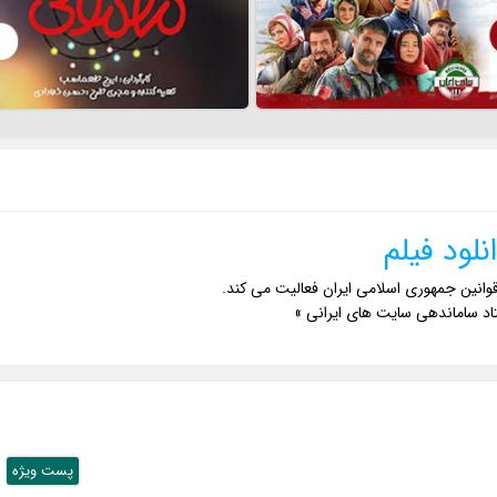
نلود فیلم
وانین جمهوری اسلامی ایران فعالیت می کند.
اد ساماندهی سایت های ایرانی »
پست ويژه