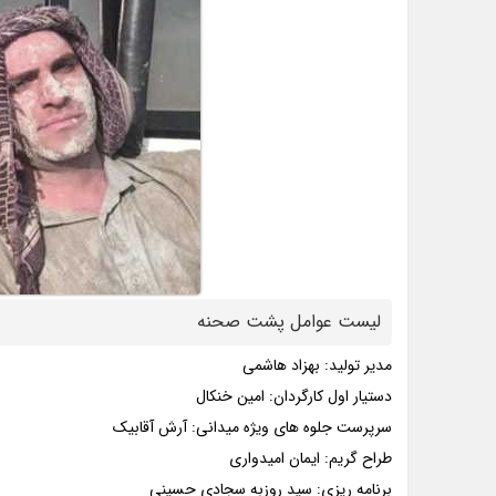
لیست عوامل پشت صحنه
مدیر تولید: بهزاد هاشمی
دستیار اول کارگردان: امین خنکال
سرپرست جلوه های ویژه میدانی: آرش آقابیک
طراح گریم: ایمان امیدواری
برنامه ریزی: سید روزبه سجادی حسینی