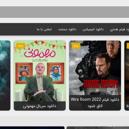
ود فیلم هندی
دانلود انیمیشن
دانلود مستند
تماس با ما
ویژه
ویژه
دانلود فیلم Wire Room 2022
اتاق شنود
دانلود سریال مهمونی