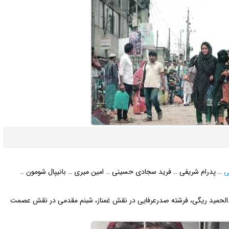
ی
.. پدرام شریفی .. فرید سجادی حسینی .. امین میری .. بانیپال شومون ..
دالحمید ریگی، فرشته صدرعرفایی در نقش غمناز، شبنم مقدمی در نقش عصمت