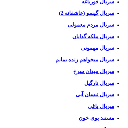
سریال قورباغه
سریال گیسو (عاشقانه 2)
سریال مردم معمولی
سریال ملکه گدایان
سریال مهمونی
سریال میخواهم زنده بمانم
سریال میدان سرخ
سریال نارگیل
سریال نیسان آبی
سریال یاغی
مستند بوی خون