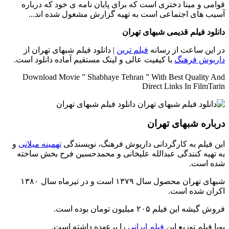
قوامی و مینا دختری است که برای پایان نامه ی خود که درباره
آسیب های اجتماعی است به تهیه گزارش مشغول شده اند...
دانلود فیلم قدیمی شبهای تهران
در این ساعت از رسانه
فیلم ترین
| دانلود فیلم شبهای تهران از
داریوش فرهنگ
با کیفیت عالی و لینک مستقیم آماده دانلود است.
Download Movie ” Shabhaye Tehran ” With Best Quality And
Direct Links In FilmTarin
درباره شبهای تهران
این فیلم به کارگردانی داریوش فرهنگ، نویسندگی
تهمینه میلانی
و
به تهیه کنندگی عبدالله علیخانی و محمدحسین فرح بخش ساخته
شده است.
شبهای تهران محصول سال ۱۳۷۹ است و در تیرماه سال ۱۳۸۰
اکران شده است.
فروش گیشه این فیلم ۲۰۵ میلیون تومان بوده است.
پویا فیلم توزیع این
فیلم ایرانی
را برعهده داشته است.