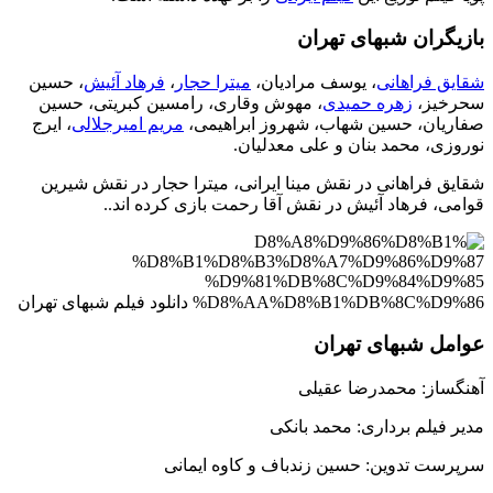
بازیگران شبهای تهران
شقایق فراهانی
، یوسف مرادیان،
میترا حجار
،
فرهاد آئیش
، حسین
سحرخیز،
زهره حمیدی
، مهوش وقاری، رامسین کبریتی، حسین
صفاریان، حسین شهاب، شهروز ابراهیمی،
مریم امیرجلالی
، ایرج
نوروزی، محمد بنان و علی معدلیان.
شقایق فراهانی در نقش مینا ایرانی، میترا حجار در نقش شیرین
قوامی، فرهاد آئیش در نقش آقا رحمت بازی کرده اند..
عوامل شبهای تهران
آهنگساز: محمدرضا عقیلی
مدیر فیلم برداری: محمد بانکی
سرپرست تدوین: حسین زندباف و کاوه ایمانی