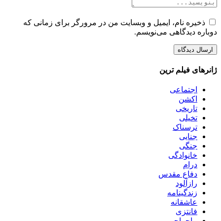
ذخیره نام، ایمیل و وبسایت من در مرورگر برای زمانی که
دوباره دیدگاهی می‌نویسم.
ژانرهای فیلم ترین
اجتماعی
اکشن
تاریخی
تخیلی
ترسناک
جنایی
جنگی
خانوادگی
درام
دفاع مقدس
رازآلود
زندگینامه
عاشقانه
فانتزی
ماجراجویی