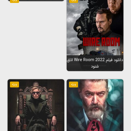
دانلود فیلم Wire Room 2022 اتاق
شنود
ویژه
ویژه