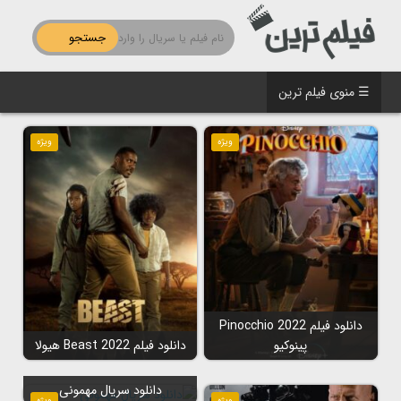
جستجو
☰ منوی فیلم ترین
ویژه
ویژه
دانلود فیلم Pinocchio 2022
پینوکیو
دانلود فیلم Beast 2022 هیولا
دانلود سریال مهمونی
ویژه
ویژه