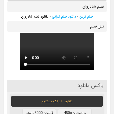
فیلم شادروان
فیلم ترین
•
دانلود فیلم ایرانی
•
دانلود فیلم شادروان
تيزر فيلم
باکس دانلود
دانلود با لينک مستقيم
رزولوشن: 480p
قيمت: 8000 تومان