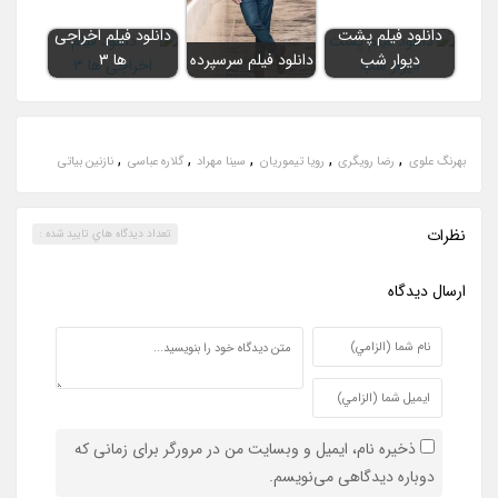
دانلود فیلم پشت
دانلود فیلم اخراجی
دیوار شب
دانلود فیلم سرسپرده
ها ۳
,
,
,
,
,
بهرنگ علوی
رضا رویگری
رویا تیموریان
سینا مهراد
گلاره عباسی
نازنین بیاتی
نظرات
تعداد ديدگاه هاي تاييد شده :
ارسال ديدگاه
ذخیره نام، ایمیل و وبسایت من در مرورگر برای زمانی که
دوباره دیدگاهی می‌نویسم.