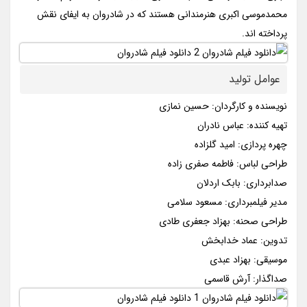
محمدموسی اکبری هنرمندانی هستند که در شادروان به ایفای نقش
پرداخته اند.
عوامل تولید
نویسنده و کارگردان: حسین نمازی
تهیه کننده: عباس نادران
چهره پردازی: امید گلزاده
طراحی لباس: فاطمه صفری زاده
صدابرداری: بابک اردلان
مدیر فیلمبرداری: مسعود سلامی
طراحی صحنه: بهزاد جعفری طادی
تدوین: عماد خدابخش
موسیقی: بهزاد عبدی
صداگذار: آرش قاسمی