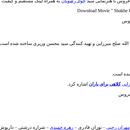
 عروس با هنرنمایی سید
جواد رضویان
به همراه لینک مستقیم و کیفیت برت
Download Movie ” Shakhe Go
الله صلح میرزایی و تهیه کنندگی سید محسن وزیری ساخته شده است.
شده است.
رانی
کلاهی برای باران
اشاره کرد.
مهران رجبی
– توران قادری –
زهره حمیدی
– شراره درشتی – داریوش