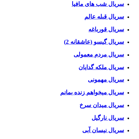
سریال شب های مافیا
سریال قبله عالم
سریال قورباغه
سریال گیسو (عاشقانه 2)
سریال مردم معمولی
سریال ملکه گدایان
سریال مهمونی
سریال میخواهم زنده بمانم
سریال میدان سرخ
سریال نارگیل
سریال نیسان آبی