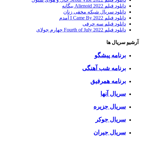
دانلود فیلم Alienoid 2022 بیگانه
دانلود سریال شبکه مخفی زنان
دانلود فیلم I Came By 2022 آمدم
دانلود فیلم سه حرفی
دانلود فیلم Fourth of July 2022 چهارم جولای
آرشیو سریال ها
برنامه پیشگو
برنامه شب آهنگی
برنامه همرفیق
سریال آنها
سریال جزیره
سریال جوکر
سریال جیران