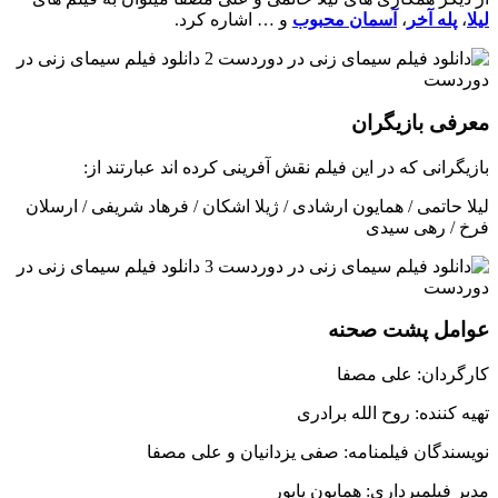
لیلا
،
پله آخر
،
آسمان محبوب
و … اشاره کرد.
معرفی بازیگران
بازیگرانی که در این فیلم نقش آفرینی کرده اند عبارتند از:
لیلا حاتمی / همایون ارشادی / ژیلا اشکان / فرهاد شریفی / ارسلان
فرخ / رهی سیدی
عوامل پشت صحنه
کارگردان: علی مصفا
تهیه کننده: روح الله برادری
نویسندگان فیلمنامه: صفی یزدانیان و علی مصفا
مدیر فیلمبرداری: همایون پایور