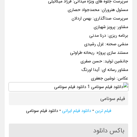
سرپرست جلوه های ویژه میدانی: فرزاد میکائیلی
مسئول هنروران: محمدجواد حصاری
سرپرست صداگذاری: بهمن اردلان
مشاور: پرویز شهبازی
برنامه ریزی: درنا مدنی
منشی صحنه: غزل رشیدی
مستند سازی پروژه: ریحانه طراوتی
جانشین تولید: حسن صفری
مشاور رسانه ای: آیدا اورنگ
عکاس: نوشین جعفری
فیلم سونامی
فیلم ترین
•
دانلود فیلم ایرانی
•
دانلود فیلم سونامی
باکس دانلود