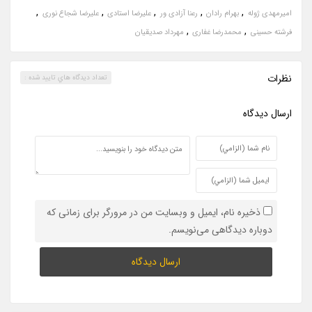
,
,
,
,
,
امیرمهدی ژوله
بهرام رادان
رعنا آزادی ور
علیرضا استادی
علیرضا شجاع نوری
,
,
فرشته حسینی
محمدرضا غفاری
مهرداد صدیقیان
نظرات
تعداد ديدگاه هاي تاييد شده :
ارسال ديدگاه
ذخیره نام، ایمیل و وبسایت من در مرورگر برای زمانی که
دوباره دیدگاهی می‌نویسم.