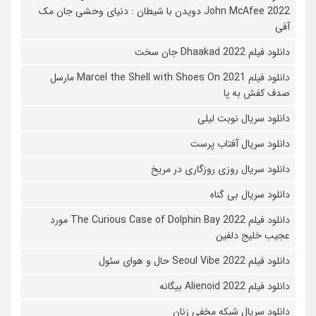
John McAfee 2022 دویدن با شیطان : دنیای وحشی جان مک
آفی
دانلود فیلم Dhaakad 2022 جان سخت
دانلود فیلم Marcel the Shell with Shoes On 2021 مارسل
صدف کفش به پا
دانلود سریال نوبت لیلی
دانلود سریال آفتاب پرست
دانلود سریال روزی روزگاری در مریخ
دانلود سریال بی گناه
دانلود فیلم The Curious Case of Dolphin Bay 2022 مورد
عجیب خلیج دلفین
دانلود فیلم Seoul Vibe 2022 حال و هوای سئول
دانلود فیلم Alienoid 2022 بیگانه
دانلود سریال شبکه مخفی زنان