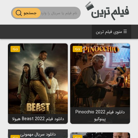
جستجو
☰ منوی فیلم ترین
ویژه
ویژه
دانلود فیلم Pinocchio 2022
پینوکیو
دانلود فیلم Beast 2022 هیولا
دانلود سریال مهمونی
ویژه
ویژه