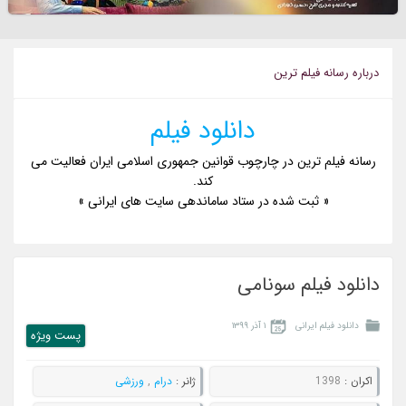
درباره رسانه فيلم ترين
دانلود فیلم
رسانه فیلم ترین در چارچوب قوانین جمهوری اسلامی ایران فعالیت می
کند.
« ثبت شده در ستاد ساماندهی سایت های ایرانی »
دانلود فیلم سونامی
دانلود فیلم ایرانی
۱ آذر ۱۳۹۹
پست ويژه
اکران :
1398
ژانر :
درام
,
ورزشی