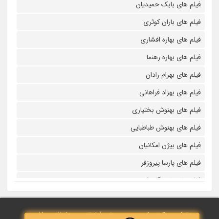
فیلم های بابک حمیدیان
فیلم های باران کوثری
فیلم های بهاره افشاری
فیلم های بهاره رهنما
فیلم های بهرام رادان
فیلم های بهزاد فراهانی
فیلم های بهنوش بختیاری
فیلم های بهنوش طباطبایی
فیلم های بیژن امکانیان
فیلم های پارسا پیروزفر
فیلم های پانته آ بهرام
فیلم های پولاد کیمیایی
تمامی حقوق مادی و معنوی نزد فیلم‌ترین محفوظ می‌باشد.
فیلم های پویا امینی