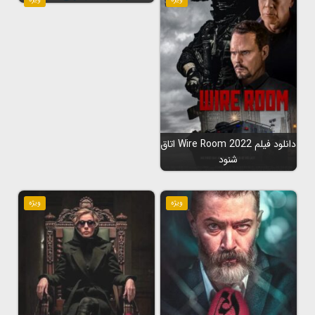
دانلود فیلم Wire Room 2022 اتاق
شنود
ویژه
ویژه