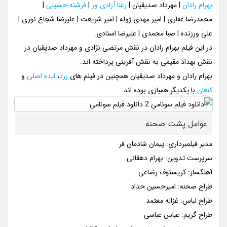
بهرام رادان
| مهرداد صدیقیان |
رعنا آزادی ور
|
فرشته حسینی
|
محمدرضا غفاری | امیر مهدی ژوله | امیر شریعت | علیرضا شجاع نوری |
علی ورزنده | صبا محمدی | علیرضا استادی.
در این فیلم بهرام رادان در نقش مرتضی نژادی و مهرداد صدیقیان در
نقش بهداد مقیمی به نقش آفرینی پرداخته اند.
بهرام رادان و مهرداد صدیقیان همچنین در فیلم های
زرد
،
ایده اصلی
و
کنعان
با یکدیگر همبازی بوده اند.
عوامل پشت صحنه
مدیر فیلمبرداری: پیمان شادمان فر
سرپرست تدوین: بهرام دهقانی
آهنگساز: کریستوف رضاعی
طراح صحنه: امیرحسین حداد
طراح لباس: غزاله معتمد
طراح گریم: عباس عباسی