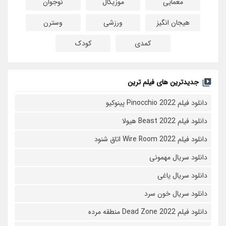
معمایی
موزیکال
نوجوان
هیجان انگیز
ورزشی
وسترن
کمدی
کودک
جدیدترین های فیلم ترین
دانلود فیلم Pinocchio 2022 پینوکیو
دانلود فیلم Beast 2022 هیولا
دانلود فیلم Wire Room 2022 اتاق شنود
دانلود سریال مهمونی
دانلود سریال یاغی
دانلود سریال خون سرد
دانلود فیلم 2022 Dead Zone منطقه مرده