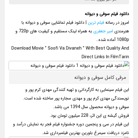
دانلود فیلم سوفی و دیوانه
امروز در رسانه
فیلم ترین
| دانلود فیلم تماشایی سوفی و دیوانه با
هنرمندی
امیر جعفری
به همراه لینک مستقیم و کیفیت های 720p و
1080p آماده شده..
Download Movie ” Soofi Va Divaneh ” With Best Quality And
Direct Links In FilmTarin
مرفی کامل سوفی و دیوانه
این فیلم سینمایی به کارگردانی و تهیه کنندگی مهدی کرم پور و
نویسندگی مهدی کرم پور و مهدی سجاره پور ساخته شده است.
سوفی و دیوانه محصول سال 1394 می باشد.
فروش گیشه ی این اثر، 228 میلیون تومان بود.
این فیلم در سی و پنجمین دوره جشنواره فیلم فجر به نمایش درآمد و
نامزد دریافت سیمرغ بلورین بهترین فیلمبرداری شد.