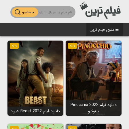
جستجو
☰ منوی فیلم ترین
ویژه
ویژه
دانلود فیلم Pinocchio 2022
پینوکیو
دانلود فیلم Beast 2022 هیولا
ویژه
ویژه