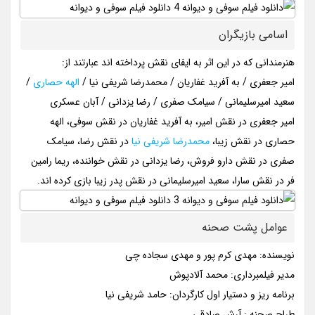
اسامی بازیگران
هنرمندانی که در این اثر به ایفای نقش پرداخته اند عبارتند از:
امیر جعفری / به آفرید غفاریان / محمدرضا شریفی‌ نیا /
الهه حصاری
/
سعید امیرسلیمانی / سیامک صفری / رضا یزدانی / آبان عسکری
امیر جعفری در نقش امیر، به آفرید غفاریان در نقش سوفی، الهه
حصاری در نقش زیبا،
محمدرضا شریفی نیا
در نقش رضا، سیامک
صفری در نقش دارو فروش، رضا یزدانی در نقش خواننده، ریما رامین
فر در نقش سارا، سعید امیرسلیمانی در نقش پدر زیبا بازی کرده اند.
عوامل پشت صحنه
نویسنده: مهدی کرم پور و مهدی سجاده چی
مدیر فیلمبرداری: محمد آلادپوش
برنامه ریز و دستیار اول کارگردان: حامد شریفی نیا
طراح صحنه : آرش صادقی