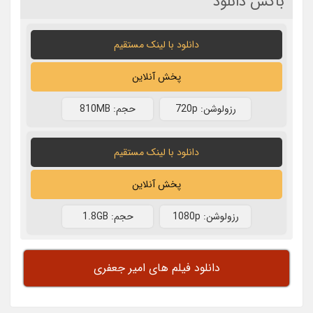
باکس دانلود
دانلود با لينک مستقيم
پخش آنلاین
رزولوشن: 720p
حجم: 810MB
دانلود با لينک مستقيم
پخش آنلاین
رزولوشن: 1080p
حجم: 1.8GB
دانلود فیلم های امیر جعفری