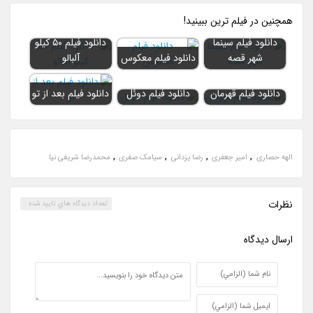
همچنين در فيلم ترين ببينيد!
دانلود فیلم سینما
دانلود فیلم ۵۰ کیلو
شهر قصه
دانلود فیلم معکوس
آلبالو
دانلود فیلم قهرمان
دانلود فیلم دوئل
دانلود فیلم بعد از تو
,
,
,
,
الهه حصاری
امیر جعفری
رضا یزدانی
سیامک صفری
محمدرضا شریفی نیا
نظرات
تعداد ديدگاه هاي تاييد شده :
ارسال ديدگاه