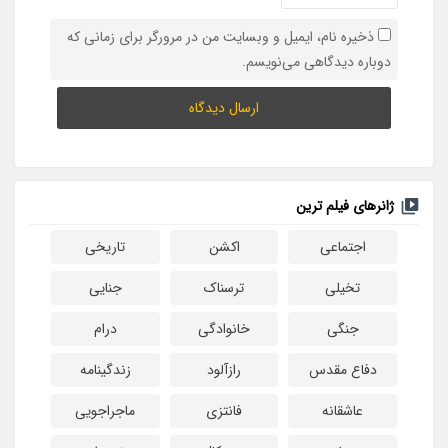
ذخیره نام، ایمیل و وبسایت من در مرورگر برای زمانی که
دوباره دیدگاهی می‌نویسم.
ژانرهای فیلم ترین
اجتماعی
اکشن
تاریخی
تخیلی
ترسناک
جنایی
جنگی
خانوادگی
درام
دفاع مقدس
رازآلود
زندگینامه
عاشقانه
فانتزی
ماجراجویی