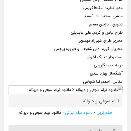
مدیر تولید: شکوفا کریمی
منشی صحنه: ندا آصف
تدوین : نازنین مفخم
طراح لباس و گریم: علی عابدینی
مجری طرح: شهرزاد مهدوی
مجریان گریم: علی شفیعی و فیروزه پرچمی
صدابردار : بابک اخوان
ترانه: یغما گلرویی
آهنگساز: بهزاد عبدی
عکاس: احمدرضا شجاعی
فیلم سوفی و دیوانه
فیلم ترین
•
دانلود فیلم ایرانی
•
دانلود فیلم سوفی و دیوانه