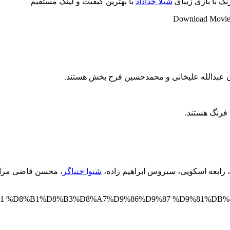
گ با بازی زیبای
شیلا خداداد
با بهترین کیفیت و لینک مستقیم
Download Movie ”
آن عبدالله علیخانی و محمدحسین فرح بخش هستند.
 فرنگ هستند.
، رابعه اسکویی، سیروس ابراهیم زاده،
شیوا خنیاگر
، محسن قاضی مراد