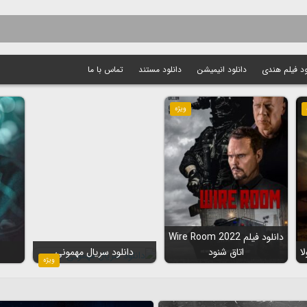
ود فیلم هندی
دانلود انیمیشن
دانلود مستند
تماس با ما
ویژه
دانلود فیلم Wire Room 2022
اتاق شنود
دانلود سریال مهمونی
ویژه