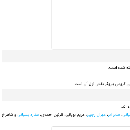
خته شده است.
کی کریمی بازیگر نقش اول آن است.
 اند:
یانی
،
صابر ابر
،
مهران رجبی
، مریم بوبانی، نازنین احمدی،
ستاره پسیانی
و شاهرخ