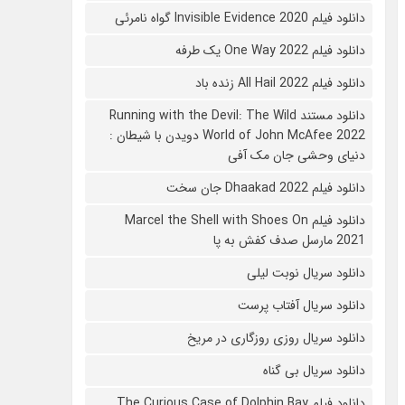
دانلود فیلم 2020 Invisible Evidence گواه نامرئی
دانلود فیلم One Way 2022 یک طرفه
دانلود فیلم All Hail 2022 زنده باد
دانلود مستند Running with the Devil: The Wild
World of John McAfee 2022 دویدن با شیطان :
دنیای وحشی جان مک آفی
دانلود فیلم Dhaakad 2022 جان سخت
دانلود فیلم Marcel the Shell with Shoes On
2021 مارسل صدف کفش به پا
دانلود سریال نوبت لیلی
دانلود سریال آفتاب پرست
دانلود سریال روزی روزگاری در مریخ
دانلود سریال بی گناه
دانلود فیلم The Curious Case of Dolphin Bay