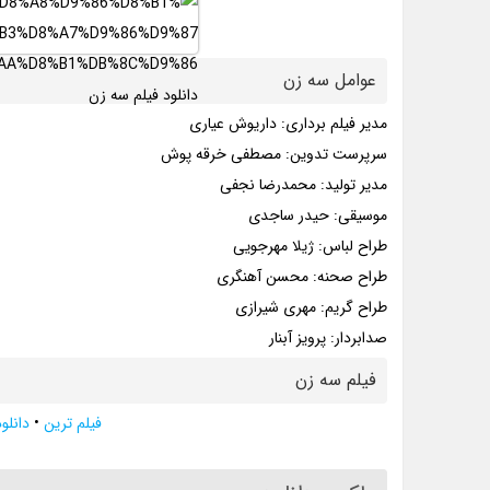
عوامل سه زن
مدیر فیلم برداری: داریوش عیاری
سرپرست تدوین: مصطفی خرقه پوش
مدیر تولید: محمدرضا نجفی
موسیقی: حیدر ساجدی
طراح لباس: ژیلا مهرجویی
طراح صحنه: محسن آهنگری
طراح گریم: مهری شیرازی
صدابردار: پرویز آبنار
فیلم سه زن
فیلم ترین
•
دانلود