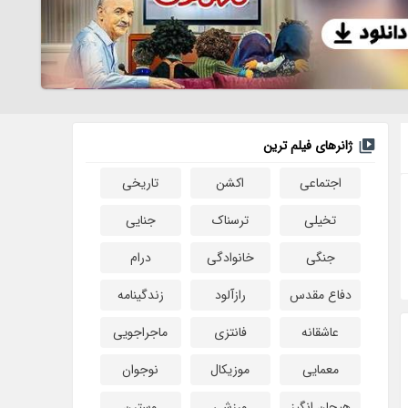
ژانرهای فیلم ترین
اجتماعی
اکشن
تاریخی
تخیلی
ترسناک
جنایی
جنگی
خانوادگی
درام
دفاع مقدس
رازآلود
زندگینامه
عاشقانه
فانتزی
ماجراجویی
معمایی
موزیکال
نوجوان
هیجان انگیز
ورزشی
وسترن