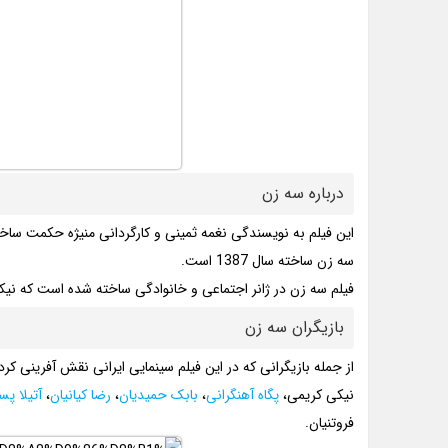
درباره سه زن
این فیلم به نویسندگی نغمه ثمینی و کارگردانی منیژه حکمت سا
سه زن ساخته سال 1387 است.
فیلم سه زن در ژانر اجتماعی و خانوادگی ساخته شده است که نی
بازیگران سه زن
از جمله بازیگرانی که در این فیلم سینمایی ایرانی نقش آفرینی کرده
نیکی کریمی،
پگاه آهنگرانی
،
بابک حمیدیان
،
رضا کیانیان
،
آتیلا پس
فروتنیان.