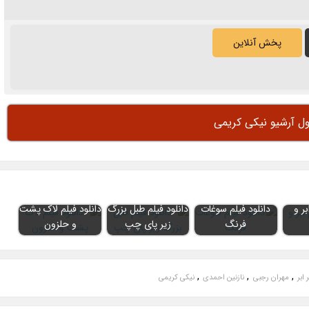
پخش آنلاین
ول آرشیو نیکی کریمی
بر و
دانلود فیلم سوغات
دانلود فیلم طبل بزرگ
دانلود فیلم لاک پشت
فرنگ
زیر پای چپ
و حلزون
,
,
,
 ابر
مهران رجبی
نازنین احمدی
نیکی کریمی