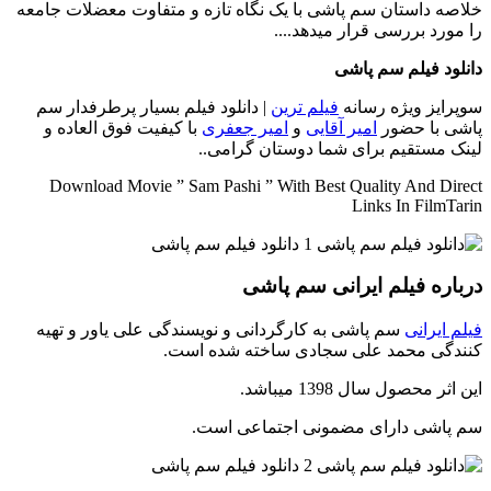
خلاصه داستان
سم پاشی با یک نگاه تازه و متفاوت معضلات جامعه
را مورد بررسی قرار میدهد....
دانلود فیلم سم پاشی
سوپرایز ویژه رسانه
فیلم ترین
| دانلود فیلم بسیار پرطرفدار سم
پاشی با حضور
امیر آقایی
و
امیر جعفری
با کیفیت فوق العاده و
لینک مستقیم برای شما دوستان گرامی..
Download Movie ” Sam Pashi ” With Best Quality And Direct
Links In FilmTarin
درباره فیلم ایرانی سم پاشی
فیلم ایرانی
سم پاشی به کارگردانی و نویسندگی علی یاور و تهیه
کنندگی محمد علی سجادی ساخته شده است.
این اثر محصول سال 1398 میباشد.
سم پاشی دارای مضمونی اجتماعی است.