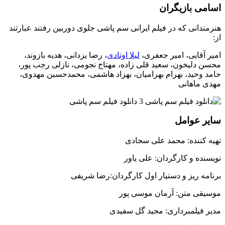
اسامی بازیگران
هنرمندانی که در فیلم ایرانی سم پاشی جلوی دوربین رفتند عبارتند
از:
امیر آقایی، امیر جعفری،
لیلا اوتادی
، رضا یزدانی، هدیه بازوند،
محسن دلیخون، سعید قلی زاده، مهتاج نجومی، نازلی رجب پور،
حامد وحید، بهرام بهرامیان، بهزاد هاشمی، محمدحسین مهدوی،
مهدی ماهانی
سایر عوامل
تهیه کننده: محمد علی سجادی
نویسنده و کارگردان: علی یاور
برنامه ریز و دستیار اول کارگردان:رضا شریفی
موسیقی متن: آرمان موسی پور
مدیر فیلمبرداری: مجید گل سفیدی