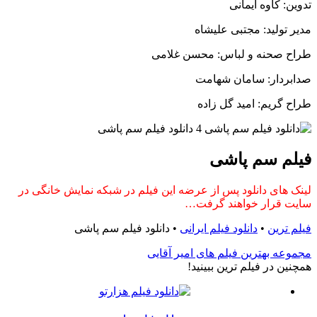
تدوین: کاوه ایمانی
مدیر تولید: مجتبی علیشاه
طراح صحنه و لباس: محسن غلامی
صدابردار: سامان شهامت
طراح گریم: امید گل زاده
فیلم سم پاشی
لینک های دانلود پس از عرضه این فیلم در شبکه نمایش خانگی در
سایت قرار خواهند گرفت…
فیلم ترین
•
دانلود فیلم ایرانی
•
دانلود فیلم سم پاشی
مجموعه بهترین فیلم های امیر آقایی
همچنين در فيلم ترين ببينيد!