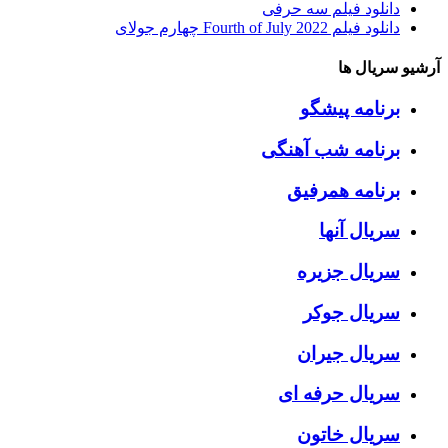
دانلود فیلم سه حرفی
دانلود فیلم Fourth of July 2022 چهارم جولای
آرشیو سریال ها
برنامه پیشگو
برنامه شب آهنگی
برنامه همرفیق
سریال آنها
سریال جزیره
سریال جوکر
سریال جیران
سریال حرفه ای
سریال خاتون