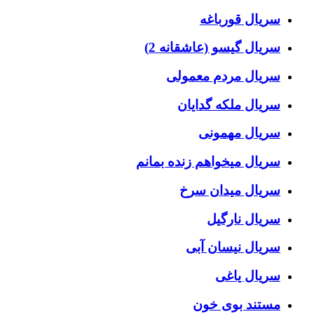
سریال قورباغه
سریال گیسو (عاشقانه 2)
سریال مردم معمولی
سریال ملکه گدایان
سریال مهمونی
سریال میخواهم زنده بمانم
سریال میدان سرخ
سریال نارگیل
سریال نیسان آبی
سریال یاغی
مستند بوی خون