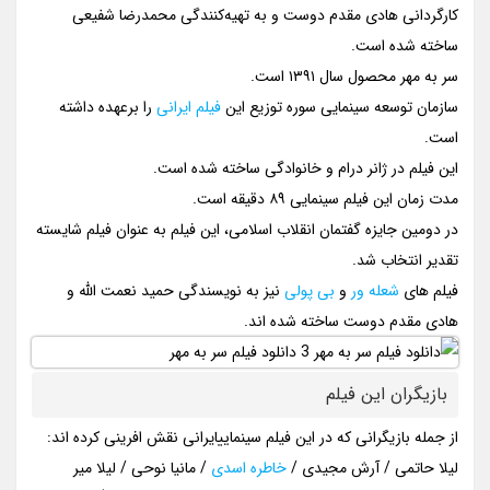
کارگردانی هادی مقدم دوست و به تهیه‌کنندگی محمدرضا شفیعی
ساخته شده است.
سر به مهر محصول سال ۱۳۹۱ است.
سازمان توسعه سینمایی سوره توزیع این
فیلم ایرانی
را برعهده داشته
است.
این فیلم در ژانر درام و خانوادگی ساخته شده است.
مدت زمان این فیلم سینمایی ۸۹ دقیقه است.
در دومین جایزه گفتمان انقلاب اسلامی، این فیلم به عنوان فیلم شایسته
تقدیر انتخاب شد.
فیلم های
شعله ور
و
بی پولی
نیز به نویسندگی حمید نعمت الله و
هادی مقدم دوست ساخته شده اند.
بازیگران این فیلم
از جمله بازیگرانی که در این فیلم سینماییایرانی نقش افرینی کرده اند:
لیلا حاتمی / آرش مجیدی /
خاطره اسدی
/ مانیا نوحی / لیلا میر