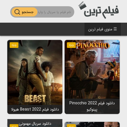
جستجو
☰ منوی فیلم ترین
ویژه
ویژه
دانلود فیلم Pinocchio 2022
پینوکیو
دانلود فیلم Beast 2022 هیولا
دانلود سریال مهمونی
ویژه
ویژه