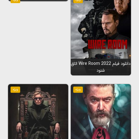
دانلود فیلم Wire Room 2022 اتاق
شنود
ویژه
ویژه