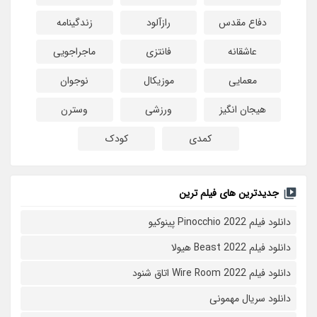
دفاع مقدس
رازآلود
زندگینامه
عاشقانه
فانتزی
ماجراجویی
معمایی
موزیکال
نوجوان
هیجان انگیز
ورزشی
وسترن
کمدی
کودک
جدیدترین های فیلم ترین
دانلود فیلم Pinocchio 2022 پینوکیو
دانلود فیلم Beast 2022 هیولا
دانلود فیلم Wire Room 2022 اتاق شنود
دانلود سریال مهمونی