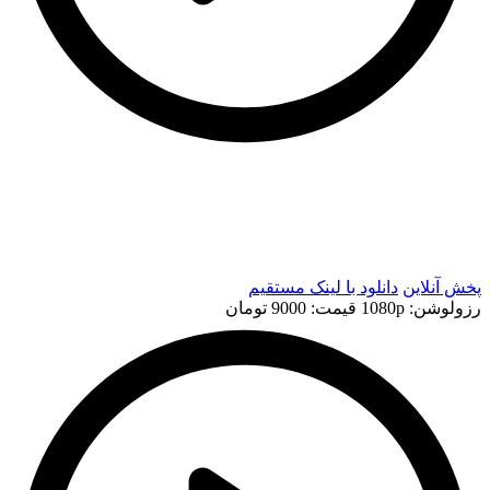
t
t
پخش آنلاین
دانلود با لينک مستقيم
رزولوشن: 1080p
قيمت: 9000 تومان