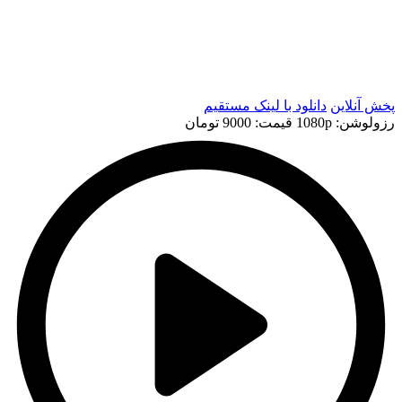
t
t
پخش آنلاین
دانلود با لينک مستقيم
رزولوشن: 1080p
قيمت: 9000 تومان