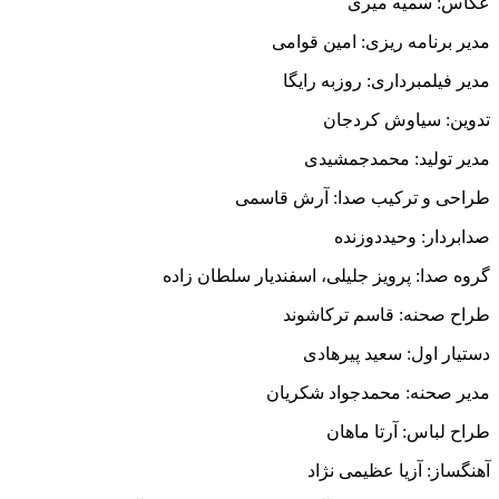
عکاس: سمیه میری
مدیر برنامه ریزی: امین قوامی
مدیر فیلمبرداری: روزبه رایگا
تدوین: سیاوش کردجان
مدیر تولید: محمدجمشیدی
طراحی و ترکیب صدا: آرش قاسمی
صدابردار: وحیددوزنده
گروه صدا: پرویز جلیلی، اسفندیار سلطان زاده
طراح صحنه: قاسم ترکاشوند
دستیار اول: سعید پیرهادی
مدیر صحنه: محمدجواد شکریان
طراح لباس: آرتا ماهان
آهنگساز: آزیا عظیمی نژاد