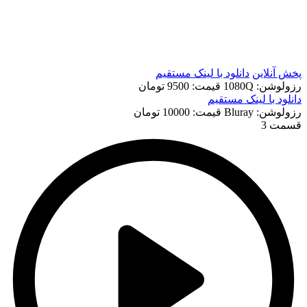
t
t
پخش آنلاین
دانلود با لينک مستقيم
رزولوشن: 1080Q
قيمت: 9500 تومان
دانلود با لينک مستقيم
رزولوشن: Bluray
قيمت: 10000 تومان
قسمت 3