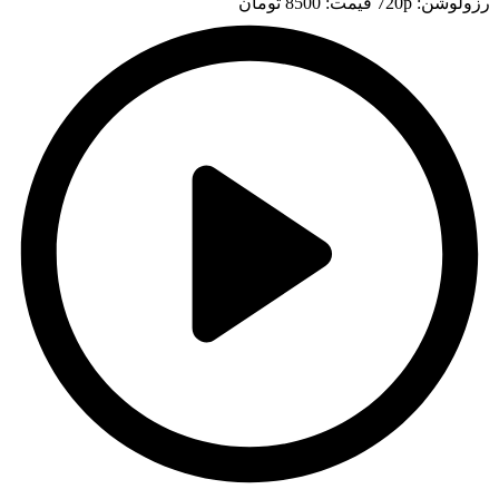
رزولوشن: 720p
قيمت: 8500 تومان