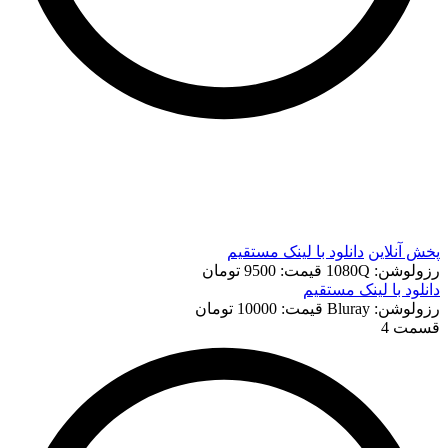
t
t
پخش آنلاین
دانلود با لينک مستقيم
رزولوشن: 1080Q
قيمت: 9500 تومان
دانلود با لينک مستقيم
رزولوشن: Bluray
قيمت: 10000 تومان
قسمت 4