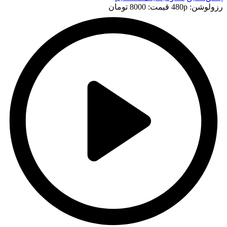
رزولوشن: 480p
قيمت: 8000 تومان