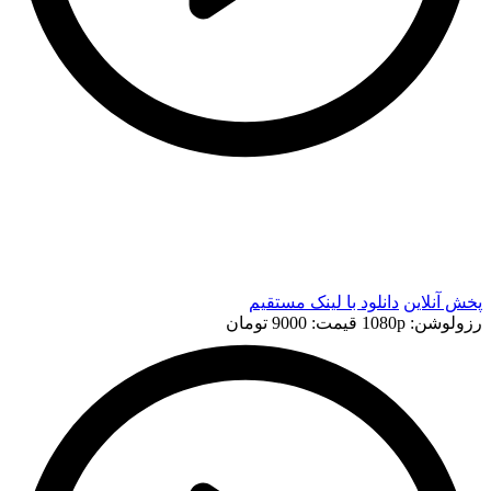
t
t
پخش آنلاین
دانلود با لينک مستقيم
رزولوشن: 1080p
قيمت: 9000 تومان