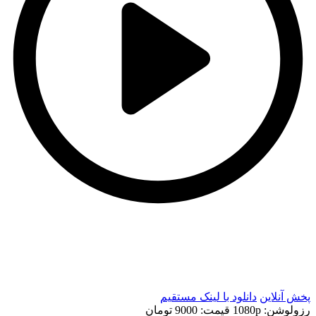
t
t
پخش آنلاین
دانلود با لينک مستقيم
رزولوشن: 1080p
قيمت: 9000 تومان