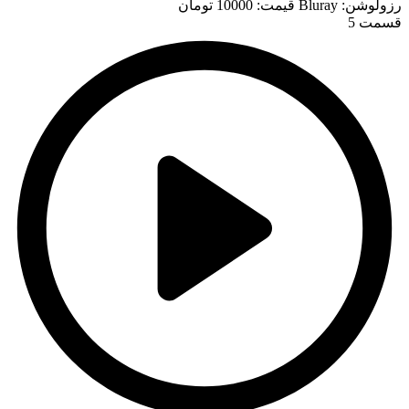
رزولوشن: Bluray
قيمت: 10000 تومان
قسمت 5