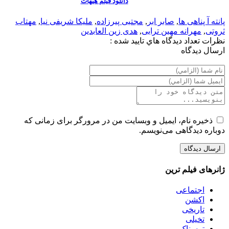
دانلود فیلم هیهات
پانته آ پناهی ها
,
صابر ابر
,
مجتبی پیرزاده
,
ملیکا شریفی نیا
,
مهتاب
ثروتی
,
مهرانه مهین ترابی
,
هدی زین العابدین
نظرات
تعداد ديدگاه هاي تاييد شده :
ارسال ديدگاه
ذخیره نام، ایمیل و وبسایت من در مرورگر برای زمانی که
دوباره دیدگاهی می‌نویسم.
ژانرهای فیلم ترین
اجتماعی
اکشن
تاریخی
تخیلی
ترسناک