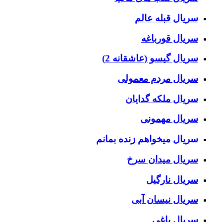
سریال قبله عالم
سریال قورباغه
سریال گیسو (عاشقانه 2)
سریال مردم معمولی
سریال ملکه گدایان
سریال مهمونی
سریال میخواهم زنده بمانم
سریال میدان سرخ
سریال نارگیل
سریال نیسان آبی
سریال یاغی