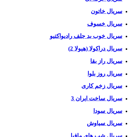
سریال خاتون
سریال خسوف
سریال خوب بد جلف رادیواکتیو
سریال دراکولا (هیولا 2)
سریال راز بقا
سریال روز بلوا
سریال زخم کاری
سریال ساخت ایران 3
سریال سودا
سریال سیاوش
سریال شب های مافیا