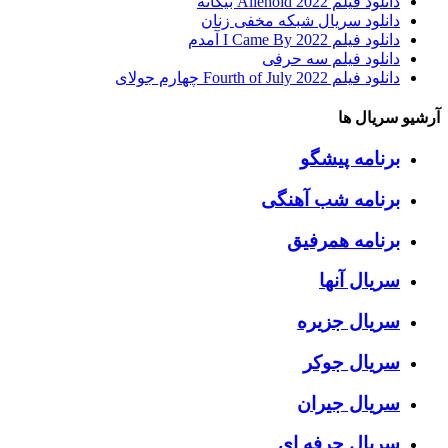
دانلود فیلم Alienoid 2022 بیگانه
دانلود سریال شبکه مخفی زنان
دانلود فیلم I Came By 2022 آمدم
دانلود فیلم سه حرفی
دانلود فیلم Fourth of July 2022 چهارم جولای
آرشیو سریال ها
برنامه پیشگو
برنامه شب آهنگی
برنامه همرفیق
سریال آنها
سریال جزیره
سریال جوکر
سریال جیران
سریال حرفه ای