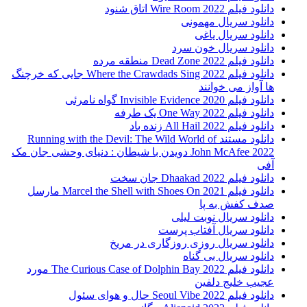
دانلود فیلم Wire Room 2022 اتاق شنود
دانلود سریال مهمونی
دانلود سریال یاغی
دانلود سریال خون سرد
دانلود فیلم 2022 Dead Zone منطقه مرده
دانلود فیلم Where the Crawdads Sing 2022 جایی که خرچنگ
ها آواز می خوانند
دانلود فیلم 2020 Invisible Evidence گواه نامرئی
دانلود فیلم One Way 2022 یک طرفه
دانلود فیلم All Hail 2022 زنده باد
دانلود مستند Running with the Devil: The Wild World of
John McAfee 2022 دویدن با شیطان : دنیای وحشی جان مک
آفی
دانلود فیلم Dhaakad 2022 جان سخت
دانلود فیلم Marcel the Shell with Shoes On 2021 مارسل
صدف کفش به پا
دانلود سریال نوبت لیلی
دانلود سریال آفتاب پرست
دانلود سریال روزی روزگاری در مریخ
دانلود سریال بی گناه
دانلود فیلم The Curious Case of Dolphin Bay 2022 مورد
عجیب خلیج دلفین
دانلود فیلم Seoul Vibe 2022 حال و هوای سئول