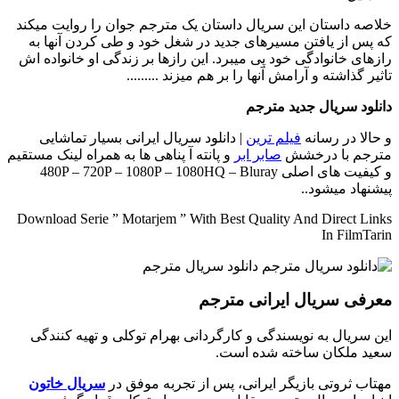
خلاصه داستان
این سریال داستان یک مترجم جوان را روایت میکند
که پس از یافتن مسیرهای جدید در شغل خود و طی کردن آنها به
رازهای خانوادگی خود پی میبرد. این رازها بر زندگی او خانواده اش
تاثیر گذاشته و آرامش آنها را بر هم میزند .........
دانلود سریال جدید مترجم
و حالا در رسانه
فیلم ترین
| دانلود سریال ایرانی بسیار تماشایی
مترجم با درخشش
صابر ابر
و پانته آ پناهی ها به همراه لینک مستقیم
و کیفیت های اصلی 480P – 720P – 1080P – 1080HQ – Bluray
پیشنهاد میشود..
Download Serie ” Motarjem ” With Best Quality And Direct Links
In FilmTarin
معرفی سریال ایرانی مترجم
این سریال به نویسندگی و کارگردانی بهرام توکلی و تهیه کنندگی
سعید ملکان ساخته شده است.
مهتاب ثروتی بازیگر ایرانی، پس از تجربه موفق در
سریال خاتون