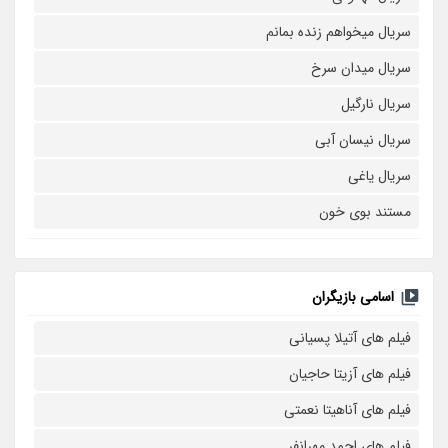
سریال میخواهم زنده بمانم
سریال میدان سرخ
سریال نارگیل
سریال نیسان آبی
سریال یاغی
مستند بوی خون
اسامی بازیگران
فیلم های آتیلا پسیانی
فیلم های آزیتا حاجیان
فیلم های آناهیتا نعمتی
فیلم های احمد مهرانفر