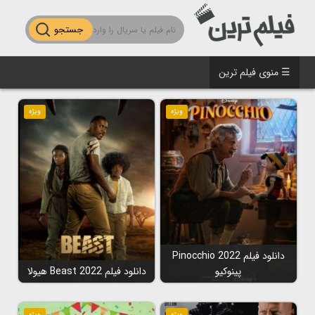
جستجو
☰ منوی فیلم ترین
ویژه
ویژه
دانلود فیلم Pinocchio 2022
پینوکیو
دانلود فیلم Beast 2022 هیولا
ویژه
ویژه