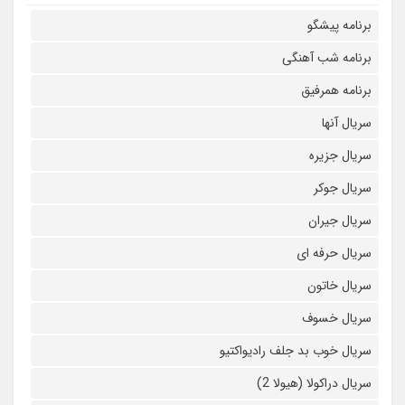
برنامه پیشگو
برنامه شب آهنگی
برنامه همرفیق
سریال آنها
سریال جزیره
سریال جوکر
سریال جیران
سریال حرفه ای
سریال خاتون
سریال خسوف
سریال خوب بد جلف رادیواکتیو
سریال دراکولا (هیولا 2)