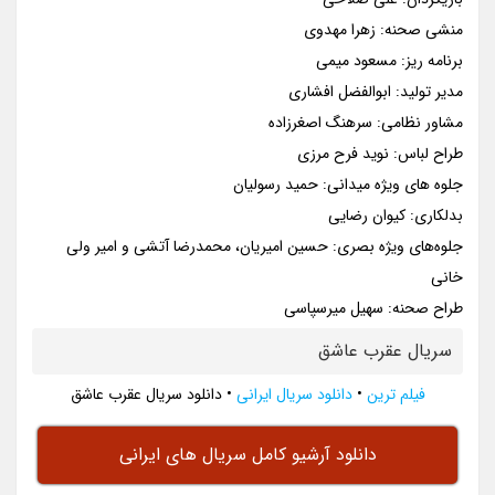
منشی صحنه: زهرا مهدوی
برنامه ریز: مسعود میمی
مدیر تولید: ابوالفضل افشاری
مشاور نظامی: سرهنگ اصغر‌زاده
طراح لباس: نوید فرح مرزی
جلوه های ویژه میدانی: حمید رسولیان
بدلکاری: کیوان رضایی
جلوه‌های ویژه بصری: حسین امیریان، محمدرضا آتشی و امیر ولی
خانی
طراح صحنه: سهیل میرسپاسی
سریال عقرب عاشق
فیلم ترین
•
دانلود سریال ایرانی
•
دانلود سریال عقرب عاشق
دانلود آرشیو کامل سریال های ایرانی