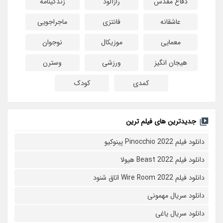
دفاع مقدس
رازآلود
زندگینامه
عاشقانه
فانتزی
ماجراجویی
معمایی
موزیکال
نوجوان
هیجان انگیز
ورزشی
وسترن
کمدی
کودک
جدیدترین های فیلم ترین
دانلود فیلم Pinocchio 2022 پینوکیو
دانلود فیلم Beast 2022 هیولا
دانلود فیلم Wire Room 2022 اتاق شنود
دانلود سریال مهمونی
دانلود سریال یاغی