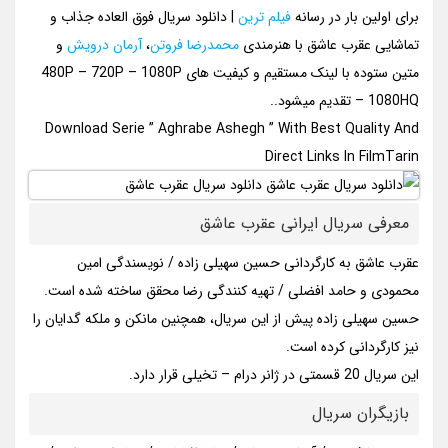
برای اولین بار در رسانه
فیلم ترین
| دانلود سریال فوق العاده جذاب و
تماشایی عقرب عاشق با هنرمندی
محمدرضا فروتن
،
آرمان درویش
و
متین ستوده با لینک مستقیم و کیفیت های 480P – 720P – 1080P
– 1080HQ تقدیم میشود..
Download Serie ” Aghrabe Ashegh ” With Best Quality And
Direct Links In FilmTarin
معرفی سریال ایرانی عقرب عاشق
عقرب عاشق به کارگردانی حسین سهیلی زاده / نویسندگی امین
محمودی و حامد افضلی / تهیه کنندگی رضا محقق ساخته شده است.
حسین سهیلی زاده پیش از این سریال، همچنین مانکن و ملکه گدایان را
نیز کارگردانی کرده است.
این سریال 20 قسمتی در ژانر درام – تخیلی قرار دارد.
بازیگران سریال