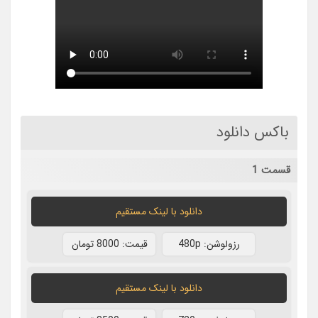
باکس دانلود
قسمت 1
دانلود با لينک مستقيم
رزولوشن: 480p
قيمت: 8000 تومان
دانلود با لينک مستقيم