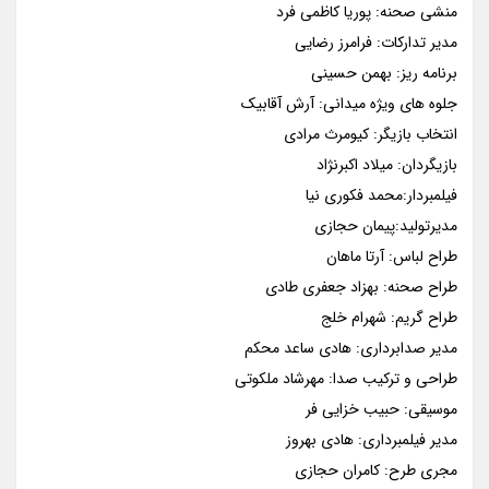
منشی صحنه: پوریا کاظمی فرد
مدیر تدارکات: فرامرز رضایی
برنامه ریز: بهمن حسینی
جلوه های ویژه میدانی: آرش آقابیک
انتخاب بازیگر: کیومرث مرادی
بازیگردان: میلاد اکبرنژاد
فیلمبردار:محمد فکوری نیا
مدیرتولید:پیمان حجازی
طراح لباس: آرتا ماهان
طراح صحنه: بهزاد جعفری طادی
طراح گریم: شهرام خلج
مدیر صدابرداری: هادی ساعد محکم
طراحی و ترکیب صدا: مهرشاد ملکوتی
موسیقی: حبیب خزایی فر
مدیر فیلمبرداری: هادی بهروز
مجری طرح: کامران حجازی