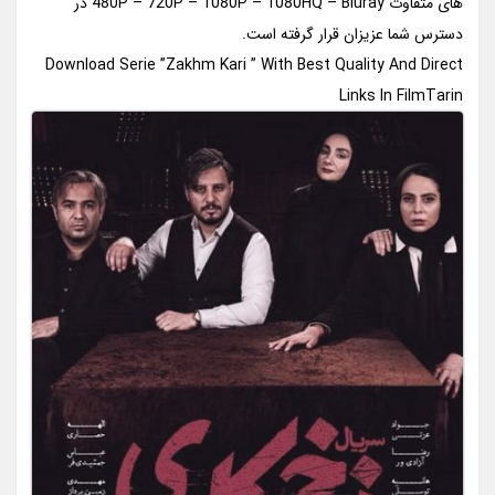
های متفاوت 480P – 720P – 1080P – 1080HQ – Bluray در
دسترس شما عزیزان قرار گرفته است.
Download Serie ”Zakhm Kari ” With Best Quality And Direct
Links In FilmTarin