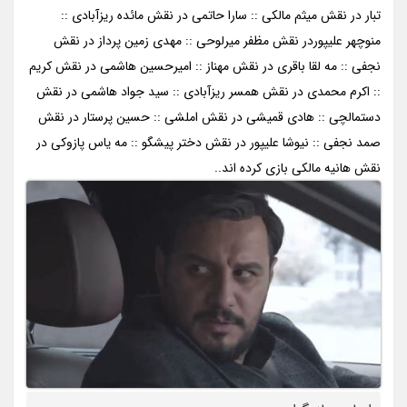
تبار در نقش میثم مالکی :: سارا حاتمی در نقش مائده ریزآبادی ::
منوچهر علیپوردر نقش مظفر میرلوحی :: مهدی زمین پرداز در نقش
نجفی :: مه لقا باقری در نقش مهناز :: امیرحسین هاشمی در نقش کریم
:: اکرم محمدی در نقش همسر ریزآبادی :: سید جواد هاشمی در نقش
دستمالچی :: هادی قمیشی در نقش املشی :: حسین پرستار در نقش
صمد نجفی :: نیوشا علیپور در نقش دختر پیشگو :: مه یاس پازوکی در
نقش هانیه مالکی بازی کرده اند..