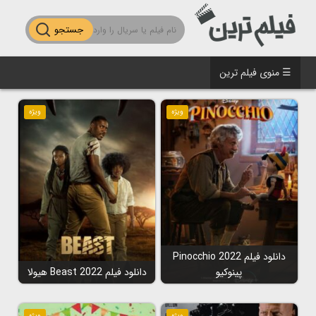
جستجو
☰ منوی فیلم ترین
ویژه
ویژه
دانلود فیلم Pinocchio 2022
پینوکیو
دانلود فیلم Beast 2022 هیولا
ویژه
ویژه