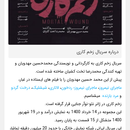
درباره سریال زخم کاری
سریال زخم کاری به کارگردانی و نویسندگی محمدحسین مهدویان و
تهیه کنندگی محمدرضا تخت کشیان ساخته شده است.
پیش از این محمد حسین مهدویان را با فیلم های ایستاده در غبار،
ماجرای نیمروز
،
ماجرای نیمروز؛ ردخون
،
لاتاری
،
شیشلیک
،
درخت گردو
و
مرد بازنده
میشناسیم.
زخم کاری در ژانر نئو-نوآر جنایی قرار گرفته است.
این مجموعه در 14 خرداد 1400 به نمایش درآمد و در 19 شهریور
1400 متشکل از 15 قسمت به پایان رسید.
این سریال ایرانی شبکه نمایش خانگی با حدود 20 میلیون دقیقه تماشا،