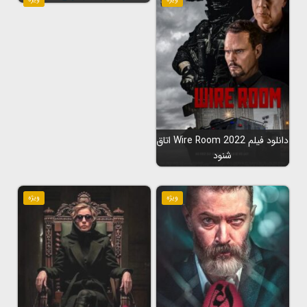
دانلود فیلم Wire Room 2022 اتاق
شنود
ویژه
ویژه