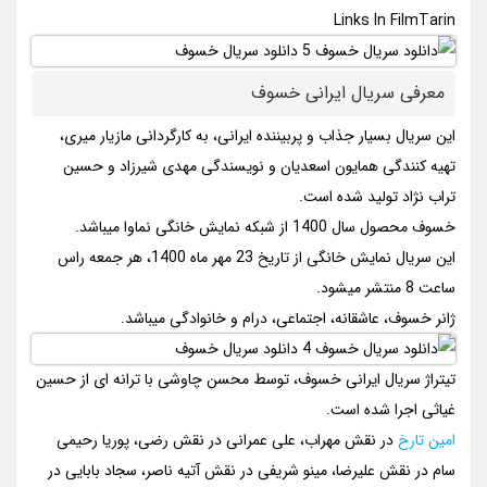
Links In FilmTarin
معرفی سریال ایرانی خسوف
این سریال بسیار جذاب و پربیننده ایرانی، به کارگردانی مازیار میری،
تهیه کنندگی همایون اسعدیان و نویسندگی مهدی شیرزاد و حسین
تراب نژاد تولید شده است.
خسوف محصول سال 1400 از شبکه نمایش خانگی نماوا میباشد.
این سریال نمایش خانگی از تاریخ 23 مهر ماه 1400، هر جمعه راس
ساعت 8 منتشر میشود.
ژانر خسوف، عاشقانه، اجتماعی، درام و خانوادگی میباشد.
تیتراژ سریال ایرانی خسوف، توسط محسن چاوشی با ترانه ای از حسین
غیاثی اجرا شده است.
امین تارخ
در نقش مهراب، علی عمرانی در نقش رضی، پوریا رحیمی
سام در نقش علیرضا، مینو شریفی در نقش آتیه ناصر، سجاد بابایی در