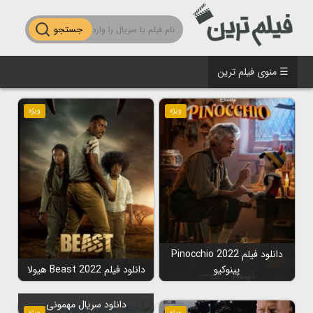
جستجو
☰ منوی فیلم ترین
ویژه
ویژه
دانلود فیلم Pinocchio 2022
پینوکیو
دانلود فیلم Beast 2022 هیولا
دانلود سریال مهمونی
ویژه
ویژه