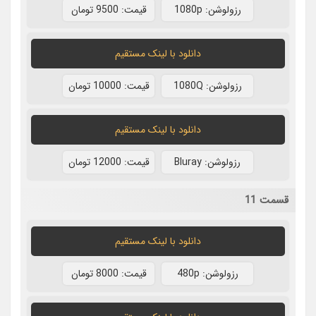
رزولوشن: 1080p
قيمت: 9500 تومان
دانلود با لينک مستقيم
رزولوشن: 1080Q
قيمت: 10000 تومان
دانلود با لينک مستقيم
رزولوشن: Bluray
قيمت: 12000 تومان
قسمت 11
دانلود با لينک مستقيم
رزولوشن: 480p
قيمت: 8000 تومان