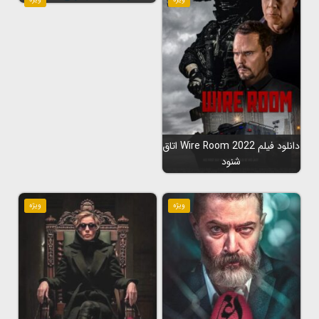
دانلود فیلم Wire Room 2022 اتاق
شنود
ویژه
ویژه