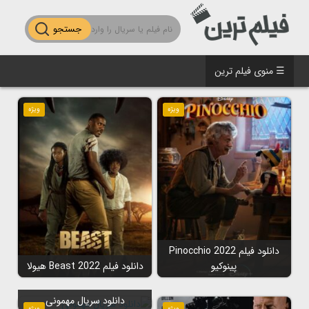
جستجو
☰ منوی فیلم ترین
ویژه
ویژه
دانلود فیلم Pinocchio 2022
پینوکیو
دانلود فیلم Beast 2022 هیولا
دانلود سریال مهمونی
ویژه
ویژه