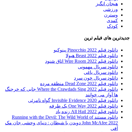
هیجان انگیز
ورزشی
وسترن
کمدی
کودک
جدیدترین های فیلم ترین
دانلود فیلم Pinocchio 2022 پینوکیو
دانلود فیلم Beast 2022 هیولا
دانلود فیلم Wire Room 2022 اتاق شنود
دانلود سریال مهمونی
دانلود سریال یاغی
دانلود سریال خون سرد
دانلود فیلم 2022 Dead Zone منطقه مرده
دانلود فیلم Where the Crawdads Sing 2022 جایی که خرچنگ
ها آواز می خوانند
دانلود فیلم 2020 Invisible Evidence گواه نامرئی
دانلود فیلم One Way 2022 یک طرفه
دانلود فیلم All Hail 2022 زنده باد
دانلود مستند Running with the Devil: The Wild World of
John McAfee 2022 دویدن با شیطان : دنیای وحشی جان مک
آفی