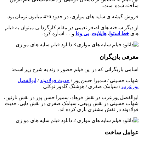
ساخته شده است.
فروش گیشه ی سایه های موازی، در حدود 476 میلیون تومان بود.
از دیگر ساخته های اصغر نعیمی در مقام کارگردانی میتوان به فیلم
های
خط استوا
،
هایلایت
،
بی وفا
و … اشاره کرد.
معرفی بازیگران
اسامی بازیگرانی که در این فیلم حضور دارند به شرح زیر است:
شهاب حسینی / سمیرا حسن پور /
حدیث فولادوند
/
ابوالفضل
پورعرب
/ سیامک صفری / هوشنگ گلدوز توکلی
ابوالفضل پورعرب در نقش فرهاد، سمیرا حسن پور در نقش نازنین،
شهاب حسینی در نقش ربیعی، سیامک صفری در نقش دایی، حدیث
فولادوند در نقش مشتری بازی کرده اند.
عوامل ساخت