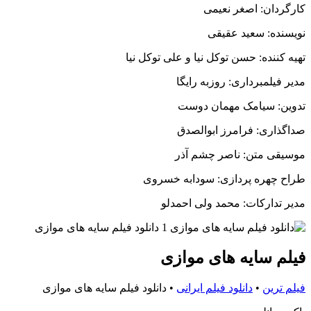
کارگردان: اصغر نعیمی
نویسنده: سعید عقیقی
تهیه کننده: حسن توکل نیا و علی توکل نیا
مدیر فیلمبرداری: روزبه رایگا
تدوین: سیامک مهمان دوست
صداگذاری: فرامرز ابوالصدق
موسیقی متن: ناصر چشم آذر
طراح چهره پردازی: سودابه خسروی
مدیر تدارکات: محمد ولی احمدلو
فیلم سایه های موازی
فیلم ترین
•
دانلود فیلم ایرانی
•
دانلود فیلم سایه های موازی