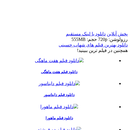
t
t
پخش آنلاین
دانلود با لينک مستقيم
رزولوشن: 720p
حجم: 555MB
دانلود بهترین فیلم های شهاب حسینی
همچنين در فيلم ترين ببينيد!
دانلود فیلم هفت ماهگی
دانلود فیلم دایناسور
دانلود فیلم ماهورا