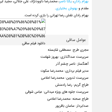
بهرام رادان
،
یکتا ناصر
، محمدرضا داوودنژاد، علی جلالی، مجید ای
مقدم و
بهنوش بختیاری
.
بهرام رادان نقش رضا تهرانی را بازی کرده است.
عوامل ساقی
مجری طرح: مصطفی شایسته
سرپرست صداگذاری: بهروز شهامت
آهنگساز: ناصر چشم آذر
مدیر فیلم برداری: محمدرضا سکوت
سرپرست تدوین: محمدرضا اعلامی
طراح گریم: رضا رادمنش
سرپرست جلوه های ویژه میدانی: عباس شوقی
طراح صحنه: محمدرضا اعلامی
صدابردار: ساسان باقرپور