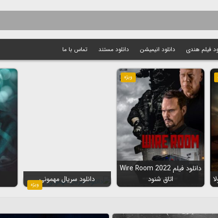
ود فیلم هندی
دانلود انیمیشن
دانلود مستند
تماس با ما
ویژه
دانلود فیلم Wire Room 2022
اتاق شنود
دانلود سریال مهمونی
ویژه