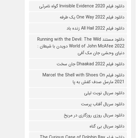
دانلود فیلم 2020 Invisible Evidence گواه نامرئی
دانلود فیلم One Way 2022 یک طرفه
دانلود فیلم All Hail 2022 زنده باد
دانلود مستند Running with the Devil: The Wild
World of John McAfee 2022 دویدن با شیطان :
دنیای وحشی جان مک آفی
دانلود فیلم Dhaakad 2022 جان سخت
دانلود فیلم Marcel the Shell with Shoes On
2021 مارسل صدف کفش به پا
دانلود سریال نوبت لیلی
دانلود سریال آفتاب پرست
دانلود سریال روزی روزگاری در مریخ
دانلود سریال بی گناه
دانلود فیلم The Curious Case of Dolphin Bay