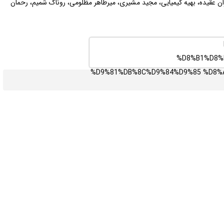
ران عقیده، بهیه کیمیایی، مجید مشیری، میرطاهر مظلومی، روناک شمیم، رحمان