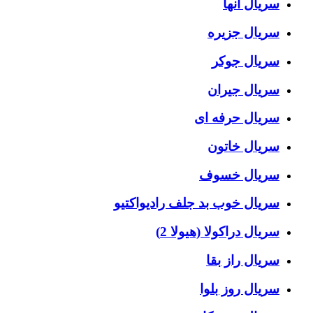
سریال آنها
سریال جزیره
سریال جوکر
سریال جیران
سریال حرفه ای
سریال خاتون
سریال خسوف
سریال خوب بد جلف رادیواکتیو
سریال دراکولا (هیولا 2)
سریال راز بقا
سریال روز بلوا