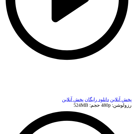
t
t
پخش آنلاین
دانلود رایگان
پخش آنلاین
رزولوشن: 480p
حجم: 524MB