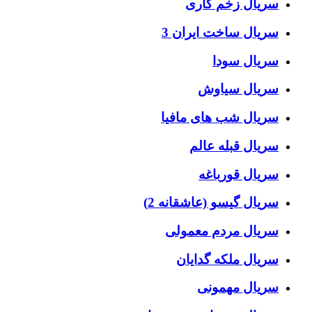
سریال زخم کاری
سریال ساخت ایران 3
سریال سودا
سریال سیاوش
سریال شب های مافیا
سریال قبله عالم
سریال قورباغه
سریال گیسو (عاشقانه 2)
سریال مردم معمولی
سریال ملکه گدایان
سریال مهمونی