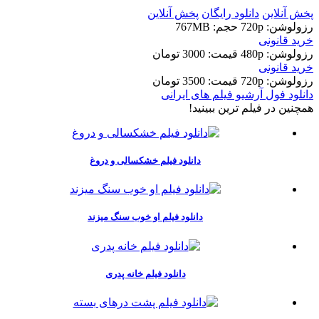
پخش آنلاین
دانلود رایگان
پخش آنلاین
رزولوشن: 720p
حجم: 767MB
خرید قانونی
رزولوشن: 480p
قيمت: 3000 تومان
خرید قانونی
رزولوشن: 720p
قيمت: 3500 تومان
دانلود فول آرشیو فیلم های ایرانی
همچنين در فيلم ترين ببينيد!
دانلود فیلم خشکسالی و دروغ
دانلود فیلم او خوب سنگ میزند
دانلود فیلم خانه پدری