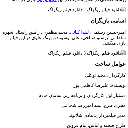
اسامی بازیگران
امیرحسین رستمی،
لیندا کیانی
، مجید مظفری، رامین راستاد، شهره
سلطانی، پرستو صالحی، علی اوسیوند، بهرنگ علوی در این فیلم
بازی میکنند.
عوامل ساخت
کارگردان: مجید توکلی
نویسنده: علیرضا کاظمی پور
دستیار اول کارگردان و برنامه ریز: سامان خادم
مجری طرح: سید امیررضا شجاعی
مدیر فیلمبرداری: هادی شلالوند
طراح صحنه و لباس: پیام فروتن