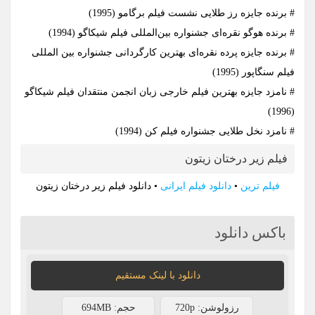
# برنده جایزه رز طلایی نشست فیلم برگامو (1995)
# برنده هوگو نقره‌ای جشنواره بین‌المللی فیلم شیکاگو (1994)
# برنده جایزه پرده نقره‌ای بهترین کارگردانی جشنواره بین المللی
فیلم سنگاپور (1995)
# نامزد جایزه بهترین فیلم خارجی زبان انجمن منتقدان فیلم شیکاگو
(1996)
# نامزد نخل طلایی جشنواره فیلم کن (1994)
فیلم زیر درختان زیتون
فیلم ترین
•
دانلود فیلم ایرانی
•
دانلود فیلم زیر درختان زیتون
باکس دانلود
دانلود با لينک مستقيم
رزولوشن: 720p
حجم: 694MB