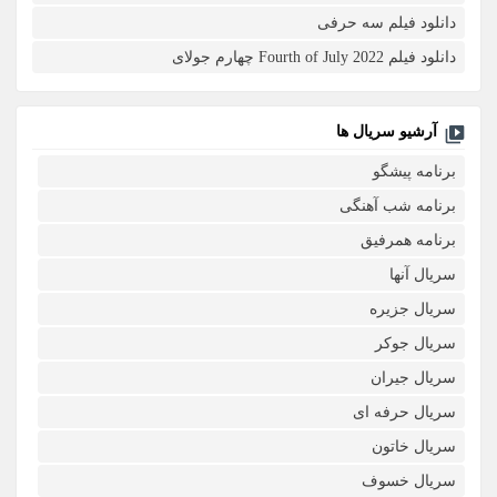
دانلود فیلم سه حرفی
دانلود فیلم Fourth of July 2022 چهارم جولای
آرشیو سریال ها
برنامه پیشگو
برنامه شب آهنگی
برنامه همرفیق
سریال آنها
سریال جزیره
سریال جوکر
سریال جیران
سریال حرفه ای
سریال خاتون
سریال خسوف