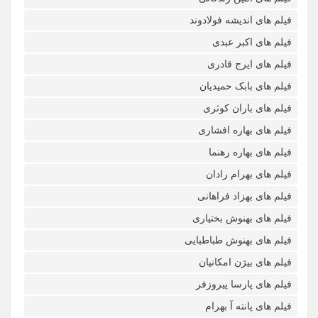
فیلم های اندیشه فولادوند
فیلم های اکبر عبدی
فیلم های ایرج قادری
فیلم های بابک حمیدیان
فیلم های باران کوثری
فیلم های بهاره افشاری
فیلم های بهاره رهنما
فیلم های بهرام رادان
فیلم های بهزاد فراهانی
فیلم های بهنوش بختیاری
فیلم های بهنوش طباطبایی
فیلم های بیژن امکانیان
فیلم های پارسا پیروزفر
فیلم های پانته آ بهرام