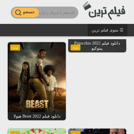
جستجو
☰ منوی فیلم ترین
دانلود فیلم Pinocchio 2022
ویژه
ویژه
پینوکیو
دانلود فیلم Beast 2022 هیولا
ویژه
ویژه