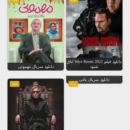
دانلود فیلم Wire Room 2022 اتاق
شنود
دانلود سریال مهمونی
دانلود سریال یاغی
ویژه
ویژه