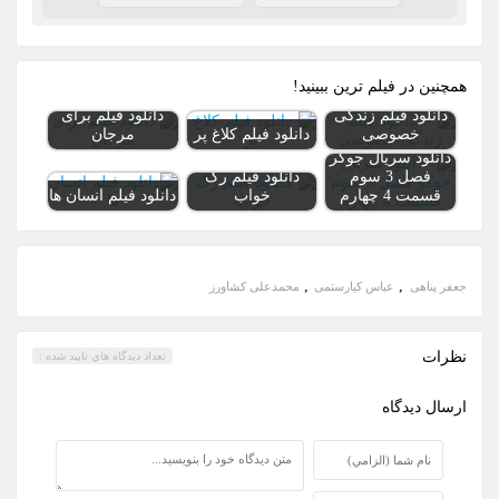
همچنين در فيلم ترين ببينيد!
دانلود فیلم زندگی
دانلود فیلم برای
خصوصی
دانلود فیلم کلاغ پر
مرجان
دانلود سریال جوکر
فصل 3 سوم
دانلود فیلم رگ
قسمت 4 چهارم
خواب
دانلود فیلم انسان ها
,
,
جعفر پناهی
عباس کیارستمی
محمدعلی کشاورز
نظرات
تعداد ديدگاه هاي تاييد شده :
ارسال ديدگاه