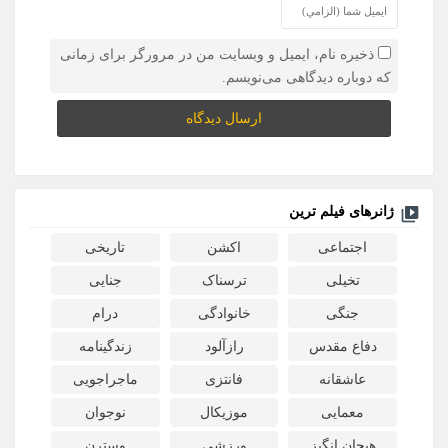
ذخیره نام، ایمیل و وبسایت من در مرورگر برای زمانی
که دوباره دیدگاهی می‌نویسم.
ژانرهای فیلم ترین
اجتماعی
اکشن
تاریخی
تخیلی
ترسناک
جنایی
جنگی
خانوادگی
درام
دفاع مقدس
رازآلود
زندگینامه
عاشقانه
فانتزی
ماجراجویی
معمایی
موزیکال
نوجوان
هیجان انگیز
ورزشی
وسترن